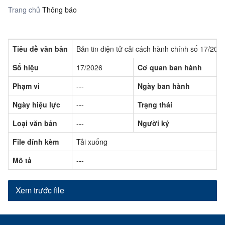
Trang chủ
Thông báo
Tiêu đề văn bản
Bản tin điện tử cải cách hành chính số 17/20
Số hiệu
17/2026
Cơ quan ban hành
Phạm vi
---
Ngày ban hành
Ngày hiệu lực
---
Trạng thái
Loại văn bản
---
Người ký
File đính kèm
Tải xuống
Mô tả
---
Xem trước file