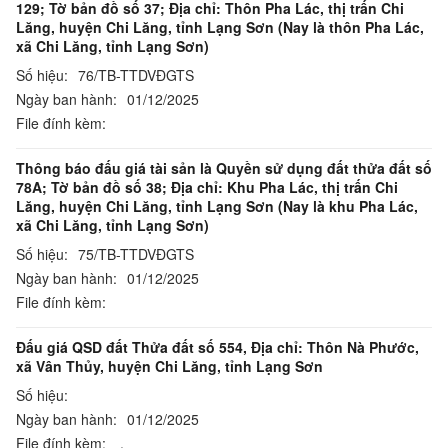
129; Tờ bản đồ số 37; Địa chỉ: Thôn Pha Lác, thị trấn Chi
Lăng, huyện Chi Lăng, tỉnh Lạng Sơn (Nay là thôn Pha Lác,
xã Chi Lăng, tỉnh Lạng Sơn)
Số hiệu:
76/TB-TTDVĐGTS
Ngày ban hành:
01/12/2025
File đính kèm:
Thông báo đấu giá tài sản là Quyền sử dụng đất thửa đất số
78A; Tờ bản đồ số 38; Địa chỉ: Khu Pha Lác, thị trấn Chi
Lăng, huyện Chi Lăng, tỉnh Lạng Sơn (Nay là khu Pha Lác,
xã Chi Lăng, tỉnh Lạng Sơn)
Số hiệu:
75/TB-TTDVĐGTS
Ngày ban hành:
01/12/2025
File đính kèm:
Đấu giá QSD đất Thửa đất số 554, Địa chỉ: Thôn Nà Phước,
xã Vân Thủy, huyện Chi Lăng, tỉnh Lạng Sơn
Số hiệu:
Ngày ban hành:
01/12/2025
File đính kèm:
,