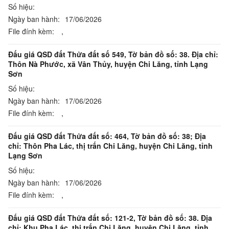
Số hiệu:
Ngày ban hành:
17/06/2026
File đính kèm:
,
Đấu giá QSD đất Thửa đất số 549, Tờ bản đồ số: 38. Địa chỉ:
Thôn Nà Phước, xã Vân Thủy, huyện Chi Lăng, tỉnh Lạng
Sơn
Số hiệu:
Ngày ban hành:
17/06/2026
File đính kèm:
,
Đấu giá QSD đất Thửa đất số: 464, Tờ bản đồ số: 38; Địa
chỉ: Thôn Pha Lác, thị trấn Chi Lăng, huyện Chi Lăng, tỉnh
Lạng Sơn
Số hiệu:
Ngày ban hành:
17/06/2026
File đính kèm:
,
Đấu giá QSD đất Thửa đất số: 121-2, Tờ bản đồ số: 38. Địa
chỉ: Khu Pha Lác, thị trấn Chi Lăng, huyện Chi Lăng, tỉnh