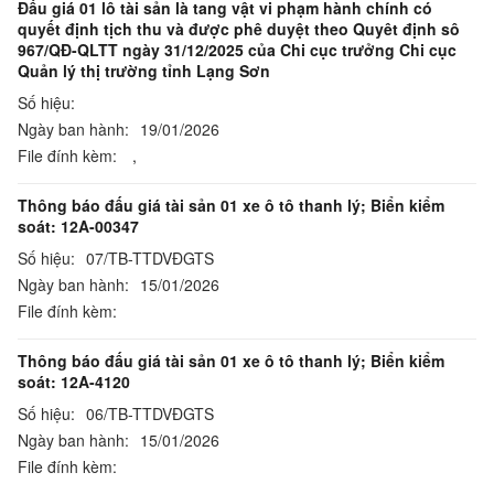
Đấu giá 01 lô tài sản là tang vật vi phạm hành chính có
quyết định tịch thu và được phê duyệt theo Quyêt định sô
967/QĐ-QLTT ngày 31/12/2025 của Chi cục trưởng Chi cục
Quản lý thị trường tỉnh Lạng Sơn
Số hiệu:
Ngày ban hành:
19/01/2026
File đính kèm:
,
Thông báo đấu giá tài sản 01 xe ô tô thanh lý; Biển kiểm
soát: 12A-00347
Số hiệu:
07/TB-TTDVĐGTS
Ngày ban hành:
15/01/2026
File đính kèm:
Thông báo đấu giá tài sản 01 xe ô tô thanh lý; Biển kiểm
soát: 12A-4120
Số hiệu:
06/TB-TTDVĐGTS
Ngày ban hành:
15/01/2026
File đính kèm: