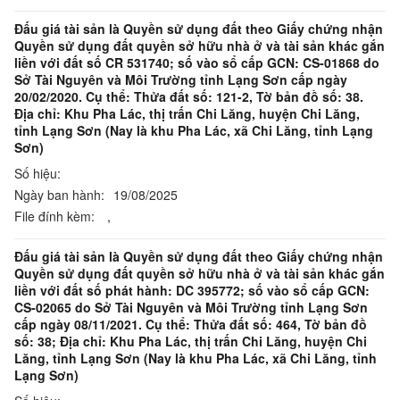
Đấu giá tài sản là Quyền sử dụng đất theo Giấy chứng nhận
Quyền sử dụng đất quyền sở hữu nhà ở và tài sản khác gắn
liền với đất số CR 531740; số vào sổ cấp GCN: CS-01868 do
Sở Tài Nguyên và Môi Trường tỉnh Lạng Sơn cấp ngày
20/02/2020. Cụ thể: Thửa đất số: 121-2, Tờ bản đồ số: 38.
Địa chỉ: Khu Pha Lác, thị trấn Chi Lăng, huyện Chi Lăng,
tỉnh Lạng Sơn (Nay là khu Pha Lác, xã Chi Lăng, tỉnh Lạng
Sơn)
Số hiệu:
Ngày ban hành:
19/08/2025
File đính kèm:
,
Đấu giá tài sản là Quyền sử dụng đất theo Giấy chứng nhận
Quyền sử dụng đất quyền sở hữu nhà ở và tài sản khác gắn
liền với đất số phát hành: DC 395772; số vào sổ cấp GCN:
CS-02065 do Sở Tài Nguyên và Môi Trường tỉnh Lạng Sơn
cấp ngày 08/11/2021. Cụ thể: Thửa đất số: 464, Tờ bản đồ
số: 38; Địa chỉ: Khu Pha Lác, thị trấn Chi Lăng, huyện Chi
Lăng, tỉnh Lạng Sơn (Nay là khu Pha Lác, xã Chi Lăng, tỉnh
Lạng Sơn)