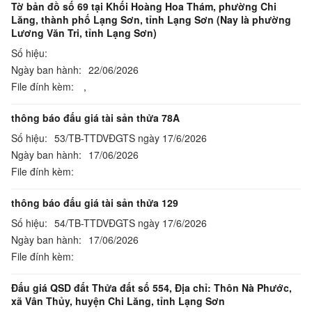
Tờ bản đồ số 69 tại Khối Hoàng Hoa Thám, phường Chi
Lăng, thành phố Lạng Sơn, tỉnh Lạng Sơn (Nay là phường
Lương Văn Tri, tỉnh Lạng Sơn)
Số hiệu:
Ngày ban hành:
22/06/2026
File đính kèm:
,
thông báo đấu giá tài sản thửa 78A
Số hiệu:
53/TB-TTDVĐGTS ngày 17/6/2026
Ngày ban hành:
17/06/2026
File đính kèm:
thông báo đấu giá tài sản thửa 129
Số hiệu:
54/TB-TTDVĐGTS ngày 17/6/2026
Ngày ban hành:
17/06/2026
File đính kèm:
Đấu giá QSD đất Thửa đất số 554, Địa chỉ: Thôn Nà Phước,
xã Vân Thủy, huyện Chi Lăng, tỉnh Lạng Sơn