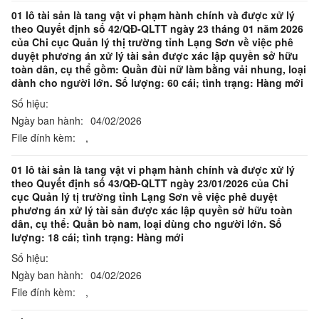
01 lô tài sản là tang vật vi phạm hành chính và được xử lý
theo Quyết định số 42/QĐ-QLTT ngày 23 tháng 01 năm 2026
của Chi cục Quản lý thị trường tỉnh Lạng Sơn về việc phê
duyệt phương án xử lý tài sản được xác lập quyền sở hữu
toàn dân, cụ thể gồm: Quần đùi nữ làm bằng vải nhung, loại
dành cho người lớn. Số lượng: 60 cái; tình trạng: Hàng mới
Số hiệu:
Ngày ban hành:
04/02/2026
File đính kèm:
,
01 lô tài sản là tang vật vi phạm hành chính và được xử lý
theo Quyết định số 43/QĐ-QLTT ngày 23/01/2026 của Chi
cục Quản lý tị trường tỉnh Lạng Sơn về việc phê duyệt
phương án xử lý tài sản được xác lập quyền sở hữu toàn
dân, cụ thể: Quần bò nam, loại dùng cho người lớn. Số
lượng: 18 cái; tình trạng: Hàng mới
Số hiệu:
Ngày ban hành:
04/02/2026
File đính kèm:
,