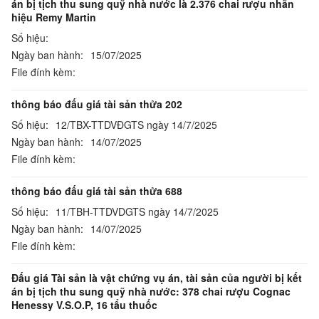
án bị tịch thu sung quỹ nhà nước là 2.376 chai rượu nhãn
hiệu Remy Martin
Số hiệu:
Ngày ban hành:
15/07/2025
File đính kèm:
thông báo đấu giá tài sản thửa 202
Số hiệu:
12/TBX-TTDVĐGTS ngày 14/7/2025
Ngày ban hành:
14/07/2025
File đính kèm:
thông báo đấu giá tài sản thửa 688
Số hiệu:
11/TBH-TTDVDGTS ngày 14/7/2025
Ngày ban hành:
14/07/2025
File đính kèm:
Đấu giá Tài sản là vật chứng vụ án, tài sản của người bị kết
án bị tịch thu sung quỹ nhà nước: 378 chai rượu Cognac
Henessy V.S.O.P, 16 tẩu thuốc