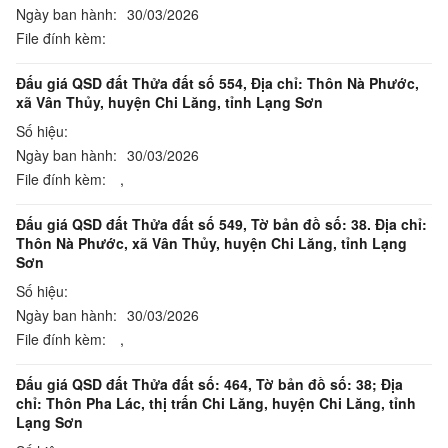
Ngày ban hành:
30/03/2026
File đính kèm:
Đấu giá QSD đất Thửa đất số 554, Địa chỉ: Thôn Nà Phước,
xã Vân Thủy, huyện Chi Lăng, tỉnh Lạng Sơn
Số hiệu:
Ngày ban hành:
30/03/2026
File đính kèm:
,
Đấu giá QSD đất Thửa đất số 549, Tờ bản đồ số: 38. Địa chỉ:
Thôn Nà Phước, xã Vân Thủy, huyện Chi Lăng, tỉnh Lạng
Sơn
Số hiệu:
Ngày ban hành:
30/03/2026
File đính kèm:
,
Đấu giá QSD đất Thửa đất số: 464, Tờ bản đồ số: 38; Địa
chỉ: Thôn Pha Lác, thị trấn Chi Lăng, huyện Chi Lăng, tỉnh
Lạng Sơn