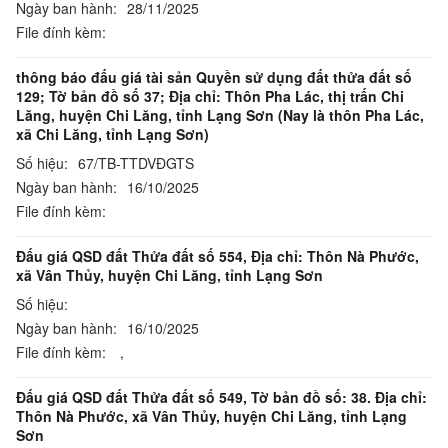
Ngày ban hành:
28/11/2025
File đính kèm:
thông báo đấu giá tài sản Quyền sử dụng đất thửa đất số
129; Tờ bản đồ số 37; Địa chỉ: Thôn Pha Lác, thị trấn Chi
Lăng, huyện Chi Lăng, tỉnh Lạng Sơn (Nay là thôn Pha Lác,
xã Chi Lăng, tỉnh Lạng Sơn)
Số hiệu:
67/TB-TTDVĐGTS
Ngày ban hành:
16/10/2025
File đính kèm:
Đấu giá QSD đất Thửa đất số 554, Địa chỉ: Thôn Nà Phước,
xã Vân Thủy, huyện Chi Lăng, tỉnh Lạng Sơn
Số hiệu:
Ngày ban hành:
16/10/2025
File đính kèm:
,
Đấu giá QSD đất Thửa đất số 549, Tờ bản đồ số: 38. Địa chỉ:
Thôn Nà Phước, xã Vân Thủy, huyện Chi Lăng, tỉnh Lạng
Sơn