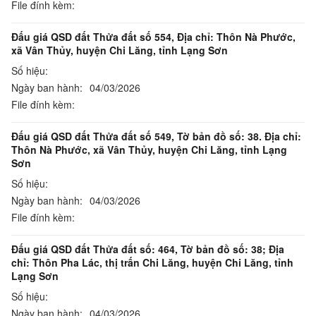
File đính kèm:
Đấu giá QSD đất Thửa đất số 554, Địa chỉ: Thôn Nà Phước,
xã Vân Thủy, huyện Chi Lăng, tỉnh Lạng Sơn
Số hiệu:
Ngày ban hành:
04/03/2026
File đính kèm:
Đấu giá QSD đất Thửa đất số 549, Tờ bản đồ số: 38. Địa chỉ:
Thôn Nà Phước, xã Vân Thủy, huyện Chi Lăng, tỉnh Lạng
Sơn
Số hiệu:
Ngày ban hành:
04/03/2026
File đính kèm:
Đấu giá QSD đất Thửa đất số: 464, Tờ bản đồ số: 38; Địa
chỉ: Thôn Pha Lác, thị trấn Chi Lăng, huyện Chi Lăng, tỉnh
Lạng Sơn
Số hiệu:
Ngày ban hành:
04/03/2026