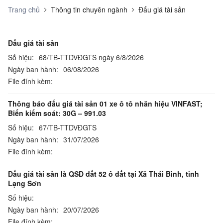
Trang chủ
Thông tin chuyên ngành
Đấu giá tài sản
Đấu giá tài sản
Số hiệu:
68/TB-TTDVĐGTS ngày 6/8/2026
Ngày ban hành:
06/08/2026
File đính kèm:
Thông báo đấu giá tài sản 01 xe ô tô nhãn hiệu VINFAST;
Biển kiểm soát: 30G – 991.03
Số hiệu:
67/TB-TTDVĐGTS
Ngày ban hành:
31/07/2026
File đính kèm:
Đấu giá tài sản là QSD đất 52 ô đất tại Xã Thái Bình, tỉnh
Lạng Sơn
Số hiệu:
Ngày ban hành:
20/07/2026
File đính kèm: