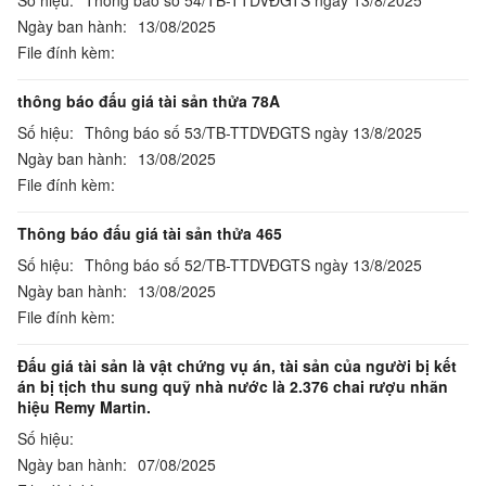
Số hiệu:
Thông báo số 54/TB-TTDVĐGTS ngày 13/8/2025
Ngày ban hành:
13/08/2025
File đính kèm:
thông báo đấu giá tài sản thửa 78A
Số hiệu:
Thông báo số 53/TB-TTDVĐGTS ngày 13/8/2025
Ngày ban hành:
13/08/2025
File đính kèm:
Thông báo đấu giá tài sản thửa 465
Số hiệu:
Thông báo số 52/TB-TTDVĐGTS ngày 13/8/2025
Ngày ban hành:
13/08/2025
File đính kèm:
Đấu giá tài sản là vật chứng vụ án, tài sản của người bị kết
án bị tịch thu sung quỹ nhà nước là 2.376 chai rượu nhãn
hiệu Remy Martin.
Số hiệu:
Ngày ban hành:
07/08/2025