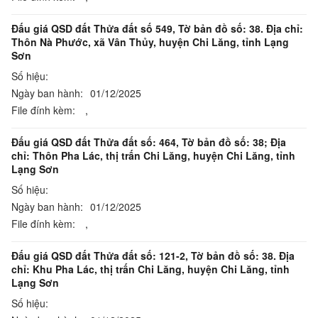
Đấu giá QSD đất Thửa đất số 549, Tờ bản đồ số: 38. Địa chỉ:
Thôn Nà Phước, xã Vân Thủy, huyện Chi Lăng, tỉnh Lạng
Sơn
Số hiệu:
Ngày ban hành:
01/12/2025
File đính kèm:
,
Đấu giá QSD đất Thửa đất số: 464, Tờ bản đồ số: 38; Địa
chỉ: Thôn Pha Lác, thị trấn Chi Lăng, huyện Chi Lăng, tỉnh
Lạng Sơn
Số hiệu:
Ngày ban hành:
01/12/2025
File đính kèm:
,
Đấu giá QSD đất Thửa đất số: 121-2, Tờ bản đồ số: 38. Địa
chỉ: Khu Pha Lác, thị trấn Chi Lăng, huyện Chi Lăng, tỉnh
Lạng Sơn
Số hiệu: