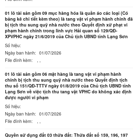
01 lô tài sản gồm 09 mục hàng hóa là quần áo các loại (Có
bảng kê chi tiết kèm theo) là tang vật vi phạm hành chính đã
bị tịch thu sung quỹ nhà nước theo Quyết định xử phạt vi
phạm hành chính trong lĩnh vực Hải quan số 129/QĐ-
XPVPHC ngày 21/6/2019 của Chủ tịch UBND tỉnh Lạng Sơn
Số hiệu:
Ngày ban hành:
01/07/2026
File đính kèm:
,
,
01 lô tài sản gồm 06 mặt hàng là tang vật vi phạm hành
chính bị tịch thu sung quỹ nhà nước theo Quyết định tịch
thu số 151/QĐ-TTTV ngày 01/8/2019 của Chủ tịch UBND tỉnh
Lạng Sơn về việc tịch thu tang vật VPHC do không xác định
được người vi phạm
Số hiệu:
Ngày ban hành:
01/07/2026
File đính kèm:
,
,
Quyền sử dụng đất 03 thửa đất: Thửa đất số 159, 196, 197