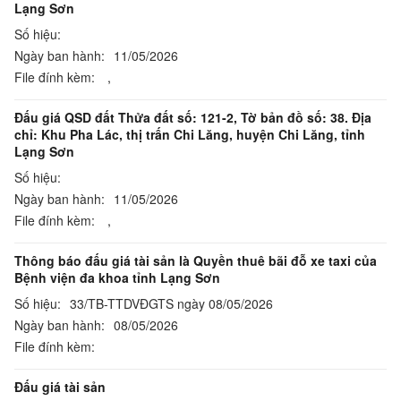
Lạng Sơn
Số hiệu:
Ngày ban hành:
11/05/2026
File đính kèm:
,
Đấu giá QSD đất Thửa đất số: 121-2, Tờ bản đồ số: 38. Địa
chỉ: Khu Pha Lác, thị trấn Chi Lăng, huyện Chi Lăng, tỉnh
Lạng Sơn
Số hiệu:
Ngày ban hành:
11/05/2026
File đính kèm:
,
Thông báo đấu giá tài sản là Quyền thuê bãi đỗ xe taxi của
Bệnh viện đa khoa tỉnh Lạng Sơn
Số hiệu:
33/TB-TTDVĐGTS ngày 08/05/2026
Ngày ban hành:
08/05/2026
File đính kèm:
Đấu giá tài sản