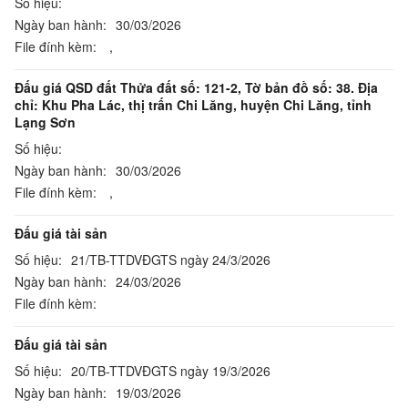
Số hiệu:
Ngày ban hành:
30/03/2026
File đính kèm:
,
Đấu giá QSD đất Thửa đất số: 121-2, Tờ bản đồ số: 38. Địa
chỉ: Khu Pha Lác, thị trấn Chi Lăng, huyện Chi Lăng, tỉnh
Lạng Sơn
Số hiệu:
Ngày ban hành:
30/03/2026
File đính kèm:
,
Đấu giá tài sản
Số hiệu:
21/TB-TTDVĐGTS ngày 24/3/2026
Ngày ban hành:
24/03/2026
File đính kèm:
Đấu giá tài sản
Số hiệu:
20/TB-TTDVĐGTS ngày 19/3/2026
Ngày ban hành:
19/03/2026