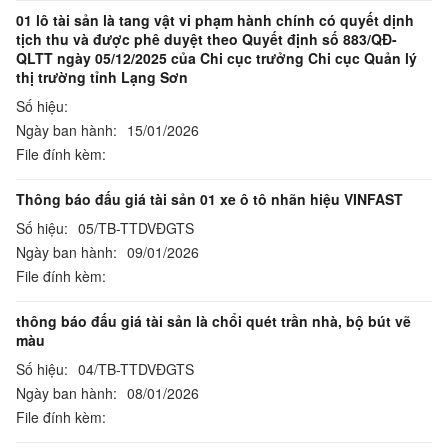
01 lô tài sản là tang vật vi phạm hành chính có quyết dịnh
tịch thu và được phê duyệt theo Quyết định số 883/QĐ-
QLTT ngày 05/12/2025 của Chi cục trưởng Chi cục Quản lý
thị trường tỉnh Lạng Sơn
Số hiệu:
Ngày ban hành:
15/01/2026
File đính kèm:
Thông báo đấu giá tài sản 01 xe ô tô nhãn hiệu VINFAST
Số hiệu:
05/TB-TTDVĐGTS
Ngày ban hành:
09/01/2026
File đính kèm:
thông báo đấu giá tài sản là chổi quét trần nhà, bộ bút vẽ
màu
Số hiệu:
04/TB-TTDVĐGTS
Ngày ban hành:
08/01/2026
File đính kèm: