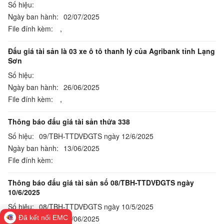
Số hiệu:
Ngày ban hành:
02/07/2025
File đính kèm:
,
Đấu giá tài sản là 03 xe ô tô thanh lý của Agribank tỉnh Lạng
Sơn
Số hiệu:
Ngày ban hành:
26/06/2025
File đính kèm:
,
Thông báo đấu giá tài sản thửa 338
Số hiệu:
09/TBH-TTDVĐGTS ngày 12/6/2025
Ngày ban hành:
13/06/2025
File đính kèm:
Thông báo đấu giá tài sản số 08/TBH-TTDVĐGTS ngày
10/6/2025
Số hiệu:
08/TBH-TTDVĐGTS ngày 10/5/2025
Ngày ban hành:
Đã kết nối EMC
10/06/2025