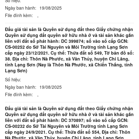
Số hiệu:
Ngày ban hành:
19/08/2025
File đính kèm:
,
Đấu giá tài sản là Quyền sử dụng đất theo Giấy chứng nhận
Quyền sử dụng đất quyền sở hữu nhà ở và tài sản khác gắn
liền với đất số phát hành: DC 399874; số vào sổ cấp GCN:
CS-00252 do Sở Tài Nguyên và Môi Trường tỉnh Lạng Sơn
cấp ngày 23/12/2021. Cụ thể: Thửa đất số 549, Tờ bản đồ số:
38. Địa chỉ: Thôn Nà Phước, xã Vân Thủy, huyện Chi Lăng,
tỉnh Lạng Sơn (Nay là Thôn Nà Phước, xã Chiến Thắng, tỉnh
Lạng Sơn)
Số hiệu:
Ngày ban hành:
19/08/2025
File đính kèm:
,
Đấu giá tài sản là Quyền sử dụng đất theo Giấy chứng nhận
Quyền sử dụng đất quyền sở hữu nhà ở và tài sản khác gắn
liền với đất số phát hành: DC 370897; số vào sổ cấp GCN:
CS-00232 do Sở Tài Nguyên và Môi Trường tỉnh Lạng Sơn
cấp ngày 24/9/2021. Cụ thể: Thửa đất số 554, Địa chỉ: Thôn
Nà Phước, xã Vân Thủy, huyện Chi Lăng, tỉnh Lạng Sơn