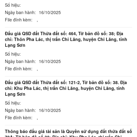
Số hiệu:
Ngày ban hành:
16/10/2025
File đính kèm:
,
Đấu giá QSD đất Thửa đất số: 464, Tờ bản đồ số: 38; Địa
chỉ: Thôn Pha Lác, thị trấn Chi Lăng, huyện Chi Lăng, tỉnh
Lạng Sơn
Số hiệu:
Ngày ban hành:
16/10/2025
File đính kèm:
,
Đấu giá QSD đất Thửa đất số: 121-2, Tờ bản đồ số: 38. Địa
chỉ: Khu Pha Lác, thị trấn Chi Lăng, huyện Chi Lăng, tỉnh
Lạng Sơn
Số hiệu:
Ngày ban hành:
16/10/2025
File đính kèm:
,
Thông báo đấu giá tài sản là Quyền sử dụng đất thửa đất số