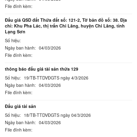
File đính kèm:
Đấu giá QSD đất Thửa đất số: 121-2, Tờ bản đồ số: 38. Địa
chỉ: Khu Pha Lác, thị trấn Chi Lăng, huyện Chi Lăng, tỉnh
Lạng Sơn
Số hiệu:
Ngày ban hành:
04/03/2026
File đính kèm:
thông báo đấu giá tài sản thửa 129
Số hiệu:
19/TB-TTDVĐGTS ngày 4/3/2026
Ngày ban hành:
04/03/2026
File đính kèm:
Đấu giá tài sản
Số hiệu:
18/TB-TTDVĐGTS ngày 04/3/2026
Ngày ban hành:
04/03/2026
File đính kèm: