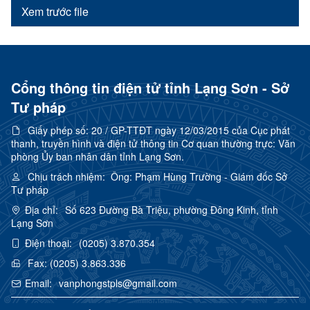
Xem trước file
Cổng thông tin điện tử tỉnh Lạng Sơn - Sở
Tư pháp
Giấy phép số:
20 / GP-TTĐT ngày 12/03/2015 của Cục phát
thanh, truyền hình và điện tử thông tin Cơ quan thường trực: Văn
phòng Ủy ban nhân dân tỉnh Lạng Sơn.
Chịu trách nhiệm:
Ông: Phạm Hùng Trường - Giám đốc Sở
Tư pháp
Địa chỉ:
Số 623 Đường Bà Triệu, phường Đông Kinh, tỉnh
Lạng Sơn
Điện thoại:
(0205) 3.870.354
Fax:
(0205) 3.863.336
Email:
vanphongstpls@gmail.com