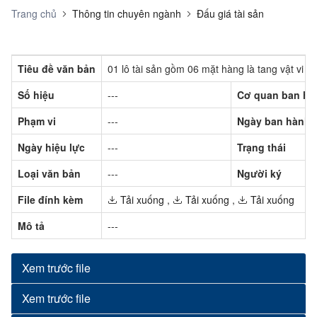
Trang chủ
Thông tin chuyên ngành
Đấu giá tài sản
Tiêu đề văn bản
01 lô tài sản gồm 06 mặt hàng là tang vật vi
Số hiệu
---
Cơ quan ban hà
Phạm vi
---
Ngày ban hành
Ngày hiệu lực
---
Trạng thái
Loại văn bản
---
Người ký
File đính kèm
Tải xuống
,
Tải xuống
,
Tải xuống
Mô tả
---
Xem trước file
Xem trước file