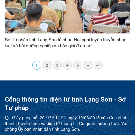
Sở Tư pháp tỉnh Lạng Sơn tổ chức Hội nghị tuyên truyền pháp
luật và bồi dưỡng nghiệp vụ hòa giải ở cơ sở
1
2
3
4
5
»
»»
Cổng thông tin điện tử tỉnh Lạng Sơn - Sở
Tư pháp
Giấy phép số:
20 / GP-TTĐT ngày 12/03/2015 của Cục phát
thanh, truyền hình và điện tử thông tin Cơ quan thường trực: Văn
phòng Ủy ban nhân dân tỉnh Lạng Sơn.