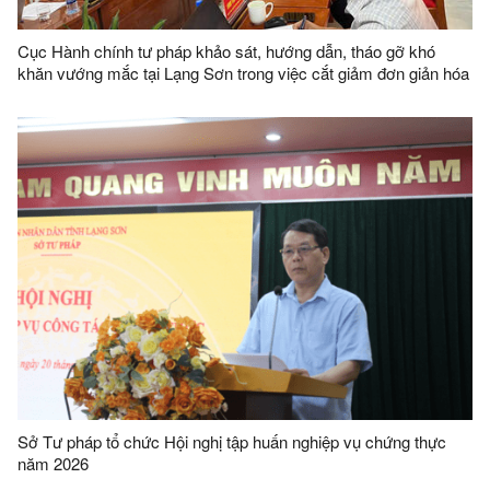
Cục Hành chính tư pháp khảo sát, hướng dẫn, tháo gỡ khó
khăn vướng mắc tại Lạng Sơn trong việc cắt giảm đơn giản hóa
thủ tục hành chính dựa trên dữ liệu
Sở Tư pháp tổ chức Hội nghị tập huấn nghiệp vụ chứng thực
năm 2026