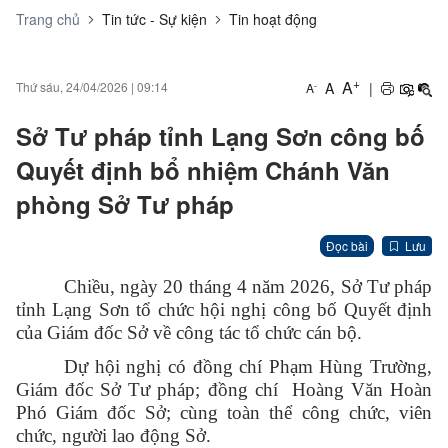
Trang chủ
Tin tức - Sự kiện
Tin hoạt động
+
A
A
|
Thứ sáu, 24/04/2026
|
09:14
-
A
Sở Tư pháp tỉnh Lạng Sơn công bố
Quyết định bổ nhiệm Chánh Văn
phòng Sở Tư pháp
Đọc bài
Lưu
Chiều, ngày 20 tháng 4 năm 2026, Sở Tư pháp
tỉnh Lạng Sơn tổ chức hội nghị công bố Quyết định
của Giám đốc Sở về công tác tổ chức cán bộ.
Dự hội nghị có đồng chí Phạm Hùng Trường,
Giám đốc Sở Tư pháp; đồng chí Hoàng Văn Hoàn
Phó Giám đốc Sở; cùng toàn thể công chức, viên
chức, người lao động Sở.