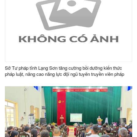
Sở Tư pháp tỉnh Lạng Sơn tăng cường bồi dưỡng kiến thức
pháp luật, nâng cao năng lực đội ngũ tuyên truyền viên pháp
luật tại cơ sở