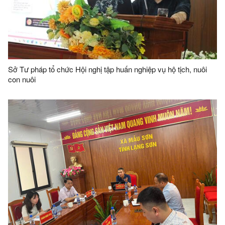
Sở Tư pháp tổ chức Hội nghị tập huấn nghiệp vụ hộ tịch, nuôi
con nuôi