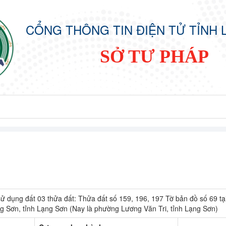
CỔNG THÔNG TIN ĐIỆN TỬ TỈNH 
SỞ TƯ PHÁP
ử dụng đất 03 thửa đất: Thửa đất số 159, 196, 197 Tờ bản đồ số 69 
g Sơn, tỉnh Lạng Sơn (Nay là phường Lương Văn Tri, tỉnh Lạng Sơn)