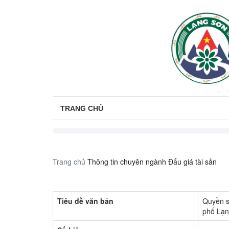
TRANG CHỦ
Trang chủ
Thông tin chuyên ngành
Đấu giá tài sản
Tiêu đề văn bản
Quyền s
phố Lạn