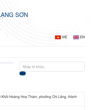
LẠNG SƠN
VIE
EN
tại Khối Hoàng Hoa Thám, phường Chi Lăng, thành