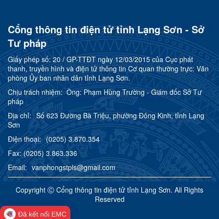
Cổng thông tin điện tử tỉnh Lạng Sơn - Sở
Tư pháp
Giấy phép số:
20 / GP-TTĐT ngày 12/03/2015 của Cục phát
thanh, truyền hình và điện tử thông tin Cơ quan thường trực: Văn
phòng Ủy ban nhân dân tỉnh Lạng Sơn.
Chịu trách nhiệm:
Ông: Phạm Hùng Trường - Giám đốc Sở Tư
pháp
Địa chỉ:
Số 623 Đường Bà Triệu, phường Đông Kinh, tỉnh Lạng
Sơn
Điện thoại:
(0205) 3.870.354
Fax:
(0205) 3.863.336
Email:
vanphongstpls@gmail.com
Copyright Ⓒ Cổng thông tin điện tử tỉnh Lạng Sơn. All Rights
Reserved
Đã kết nối EMC