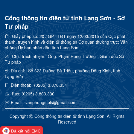
Cổng thông tin điện tử tỉnh Lạng Sơn - Sở
Tư pháp
Giấy phép số:
20 / GP-TTĐT ngày 12/03/2015 của Cục phát
thanh, truyền hình và điện tử thông tin Cơ quan thường trực: Văn
phòng Ủy ban nhân dân tỉnh Lạng Sơn.
Chịu trách nhiệm:
Ông: Phạm Hùng Trường - Giám đốc Sở
Tư pháp
Địa chỉ:
Số 623 Đường Bà Triệu, phường Đông Kinh, tỉnh
Lạng Sơn
Điện thoại:
(0205) 3.870.354
Fax:
(0205) 3.863.336
Email:
vanphongstpls@gmail.com
Copyright Ⓒ Cổng thông tin điện tử tỉnh Lạng Sơn. All Rights
Reserved
Đã kết nối EMC