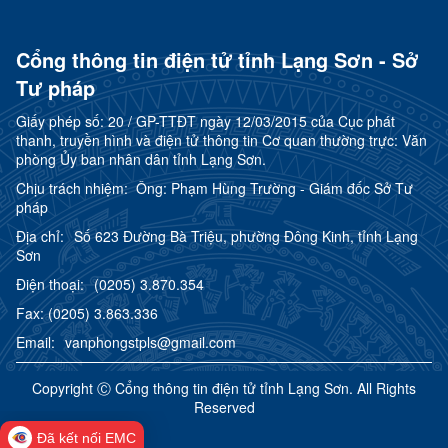
Cổng thông tin điện tử tỉnh Lạng Sơn - Sở
Tư pháp
Giấy phép số:
20 / GP-TTĐT ngày 12/03/2015 của Cục phát
thanh, truyền hình và điện tử thông tin Cơ quan thường trực: Văn
phòng Ủy ban nhân dân tỉnh Lạng Sơn.
Chịu trách nhiệm:
Ông: Phạm Hùng Trường - Giám đốc Sở Tư
pháp
Địa chỉ:
Số 623 Đường Bà Triệu, phường Đông Kinh, tỉnh Lạng
Sơn
Điện thoại:
(0205) 3.870.354
Fax:
(0205) 3.863.336
Email:
vanphongstpls@gmail.com
Copyright Ⓒ Cổng thông tin điện tử tỉnh Lạng Sơn. All Rights
Reserved
Đã kết nối EMC