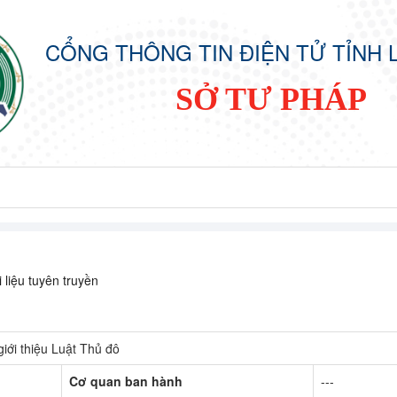
CỔNG THÔNG TIN ĐIỆN TỬ TỈNH 
SỞ TƯ PHÁP
 liệu tuyên truyền
 giới thiệu Luật Thủ đô
Cơ quan ban hành
---