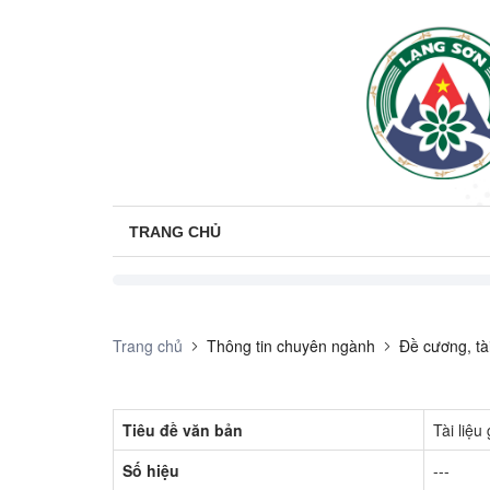
TRANG CHỦ
Trang chủ
Thông tin chuyên ngành
Đề cương, tài
Tiêu đề văn bản
Tài liệu
Số hiệu
---