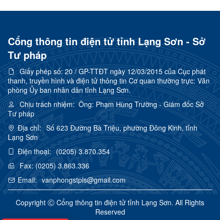
Cổng thông tin điện tử tỉnh Lạng Sơn - Sở
Tư pháp
Giấy phép số:
20 / GP-TTĐT ngày 12/03/2015 của Cục phát
thanh, truyền hình và điện tử thông tin Cơ quan thường trực: Văn
phòng Ủy ban nhân dân tỉnh Lạng Sơn.
Chịu trách nhiệm:
Ông: Phạm Hùng Trường - Giám đốc Sở
Tư pháp
Địa chỉ:
Số 623 Đường Bà Triệu, phường Đông Kinh, tỉnh
Lạng Sơn
Điện thoại:
(0205) 3.870.354
Fax:
(0205) 3.863.336
Email:
vanphongstpls@gmail.com
Copyright Ⓒ Cổng thông tin điện tử tỉnh Lạng Sơn. All Rights
Reserved