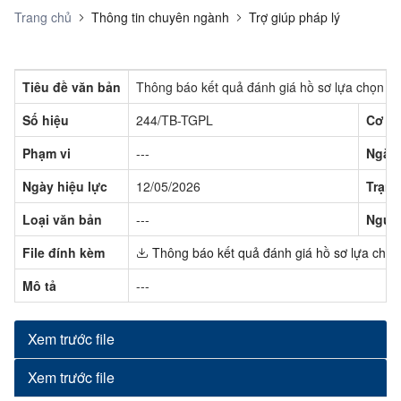
Trang chủ
Thông tin chuyên ngành
Trợ giúp pháp lý
Tiêu đề văn bản
Thông báo kết quả đánh giá hồ sơ lựa chọn l
Số hiệu
244/TB-TGPL
Cơ q
Phạm vi
---
Ngày
Ngày hiệu lực
12/05/2026
Trạng
Loại văn bản
---
Ngườ
File đính kèm
Thông báo kết quả đánh giá hồ sơ lựa chọn
Mô tả
---
Xem trước file
Xem trước file