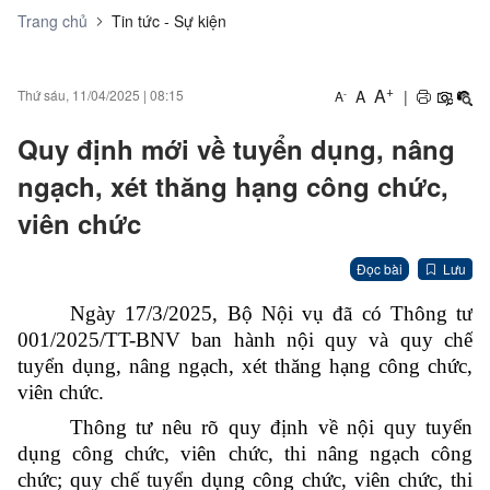
Trang chủ
Tin tức - Sự kiện
+
A
A
|
Thứ sáu, 11/04/2025
|
08:15
-
A
Quy định mới về tuyển dụng, nâng
ngạch, xét thăng hạng công chức,
viên chức
Đọc bài
Lưu
Ngày 17/3/2025, Bộ Nội vụ đã có Thông tư
001/2025/TT-BNV ban hành nội quy và quy chế
tuyển dụng, nâng ngạch, xét thăng hạng công chức,
viên chức.
Thông tư nêu rõ quy định về nội quy tuyển
dụng công chức, viên chức, thi nâng ngạch công
chức; quy chế tuyển dụng công chức, viên chức, thi