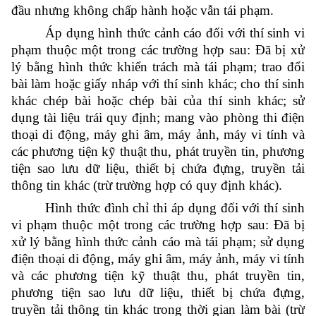
đầu nhưng không chấp hành hoặc vẫn tái phạm.
Áp dụng hình thức cảnh cáo đối với thí sinh vi
phạm thuộc một trong các trường hợp sau: Đã bị xử
lý bằng hình thức khiển trách mà tái phạm; trao đổi
bài làm hoặc giấy nháp với thí sinh khác; cho thí sinh
khác chép bài hoặc chép bài của thí sinh khác; sử
dụng tài liệu trái quy định; mang vào phòng thi điện
thoại di động, máy ghi âm, máy ảnh, máy vi tính và
các phương tiện kỹ thuật thu, phát truyền tin, phương
tiện sao lưu dữ liệu, thiết bị chứa đựng, truyền tải
thông tin khác (trừ trường hợp có quy định khác).
Hình thức đình chỉ thi áp dụng đối với thí sinh
vi phạm thuộc một trong các trường hợp sau: Đã bị
xử lý bằng hình thức cảnh cáo mà tái phạm; sử dụng
điện thoại di động, máy ghi âm, máy ảnh, máy vi tính
và các phương tiện kỹ thuật thu, phát truyền tin,
phương tiện sao lưu dữ liệu, thiết bị chứa đựng,
truyền tải thông tin khác trong thời gian làm bài (trừ