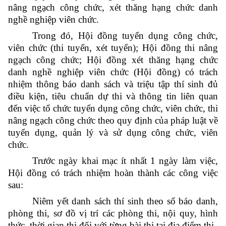
nâng ngạch công chức, xét thăng hạng chức danh
nghề nghiệp viên chức.
Trong đó, Hội đồng tuyển dụng công chức,
viên chức (thi tuyển, xét tuyển); Hội đồng thi nâng
ngạch công chức; Hội đồng xét thăng hạng chức
danh nghề nghiệp viên chức (Hội đồng) có trách
nhiệm thông báo danh sách và triệu tập thí sinh đủ
điều kiện, tiêu chuẩn dự thi và thông tin liên quan
đến việc tổ chức tuyển dụng công chức, viên chức, thi
nâng ngạch công chức theo quy định của pháp luật về
tuyển dụng, quản lý và sử dụng công chức, viên
chức.
Trước ngày khai mạc ít nhất 1 ngày làm việc,
Hội đồng có trách nhiệm hoàn thành các công việc
sau:
Niêm yết danh sách thí sinh theo số báo danh,
phòng thi, sơ đồ vị trí các phòng thi, nội quy, hình
thức, thời gian thi đối với từng bài thi tại địa điểm thi.