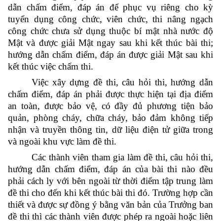
dẫn chấm điểm, đáp án để phục vụ riêng cho kỳ
tuyển dụng công chức, viên chức, thi nâng ngạch
công chức chưa sử dụng thuộc bí mật nhà nước độ
Mật và được giải Mật ngay sau khi kết thúc bài thi;
hướng dẫn chấm điểm, đáp án được giải Mật sau khi
kết thúc việc chấm thi.
Việc xây dựng đề thi, câu hỏi thi, hướng dẫn
chấm điểm, đáp án phải được thực hiện tại địa điểm
an toàn, được bảo vệ, có đầy đủ phương tiện bảo
quản, phòng cháy, chữa cháy, bảo đảm không tiếp
nhận và truyền thông tin, dữ liệu điện tử giữa trong
và ngoài khu vực làm đề thi.
Các thành viên tham gia làm đề thi, câu hỏi thi,
hướng dẫn chấm điểm, đáp án của bài thi nào đều
phải cách ly với bên ngoài từ thời điểm tập trung làm
đề thi cho đến khi kết thúc bài thi đó. Trường hợp cần
thiết và được sự đồng ý bằng văn bản của Trưởng ban
đề thi thì các thành viên được phép ra ngoài hoặc liên