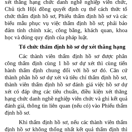
xét thăng hạng chức danh nghề nghiệp viên chức,
Chủ tịch Hội đồng quyết định cụ thể cách thức tổ
chức thẩm định hồ sơ, Phiếu thẩm định hồ sơ và các
biểu mẫu phục vụ việc thẩm định hồ sơ; phải bảo
đảm tính chính xác, công bằng, khách quan, khoa
học và đúng quy định của pháp luật.
Tổ chức thẩm định hồ sơ dự xét thăng hạng
Các thành viên thẩm định hồ sơ được phân
công thẩm định cùng 1 hồ sơ dự xét thì cùng tiến
hành thẩm định chung đối với hồ sơ đó. Căn cứ
thành phần hồ sơ dự xét và tiêu chí thẩm định hồ sơ,
thành viên thẩm định hồ sơ đánh giá việc hồ sơ dự
xét có đáp ứng các tiêu chuẩn, điều kiện xét thăng
hạng chức danh nghề nghiệp viên chức và ghi kết quả
đánh giá, thông tin liên quan (nếu có) vào Phiếu thẩm
định hồ sơ.
Khi thẩm định hồ sơ, nếu các thành viên thẩm
định hồ sơ không thống nhất kết quả thẩm định thì