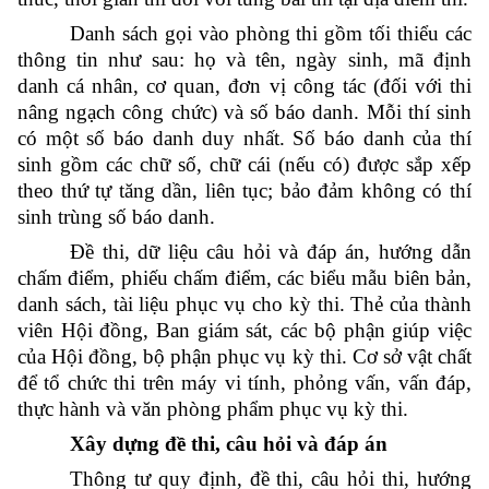
Danh sách gọi vào phòng thi gồm tối thiểu các
thông tin như sau: họ và tên, ngày sinh, mã định
danh cá nhân, cơ quan, đơn vị công tác (đối với thi
nâng ngạch công chức) và số báo danh. Mỗi thí sinh
có một số báo danh duy nhất. Số báo danh của thí
sinh gồm các chữ số, chữ cái (nếu có) được sắp xếp
theo thứ tự tăng dần, liên tục; bảo đảm không có thí
sinh trùng số báo danh.
Đề thi, dữ liệu câu hỏi và đáp án, hướng dẫn
chấm điểm, phiếu chấm điểm, các biểu mẫu biên bản,
danh sách, tài liệu phục vụ cho kỳ thi. Thẻ của thành
viên Hội đồng, Ban giám sát, các bộ phận giúp việc
của Hội đồng, bộ phận phục vụ kỳ thi. Cơ sở vật chất
để tổ chức thi trên máy vi tính, phỏng vấn, vấn đáp,
thực hành và văn phòng phẩm phục vụ kỳ thi.
Xây dựng đề thi, câu hỏi và đáp án
Thông tư quy định, đề thi, câu hỏi thi, hướng