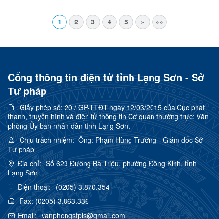
1
2
3
4
5
»
»»
Cổng thông tin điện tử tỉnh Lạng Sơn - Sở
Tư pháp
Giấy phép số:
20 / GP-TTĐT ngày 12/03/2015 của Cục phát
thanh, truyền hình và điện tử thông tin Cơ quan thường trực: Văn
phòng Ủy ban nhân dân tỉnh Lạng Sơn.
Chịu trách nhiệm:
Ông: Phạm Hùng Trường - Giám đốc Sở
Tư pháp
Địa chỉ:
Số 623 Đường Bà Triệu, phường Đông Kinh, tỉnh
Lạng Sơn
Điện thoại:
(0205) 3.870.354
Fax:
(0205) 3.863.336
Email:
vanphongstpls@gmail.com