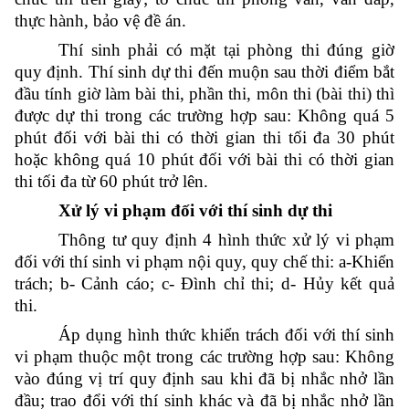
thực hành, bảo vệ đề án.
Thí sinh phải có mặt tại phòng thi đúng giờ
quy định. Thí sinh dự thi đến muộn sau thời điểm bắt
đầu tính giờ làm bài thi, phần thi, môn thi (bài thi) thì
được dự thi trong các trường hợp sau: Không quá 5
phút đối với bài thi có thời gian thi tối đa 30 phút
hoặc không quá 10 phút đối với bài thi có thời gian
thi tối đa từ 60 phút trở lên.
Xử lý vi phạm đối với thí sinh dự thi
Thông tư quy định 4 hình thức xử lý vi phạm
đối với thí sinh vi phạm nội quy, quy chế thi: a-Khiển
trách; b- Cảnh cáo; c- Đình chỉ thi; d- Hủy kết quả
thi.
Áp dụng hình thức khiển trách đối với thí sinh
vi phạm thuộc một trong các trường hợp sau: Không
vào đúng vị trí quy định sau khi đã bị nhắc nhở lần
đầu; trao đổi với thí sinh khác và đã bị nhắc nhở lần