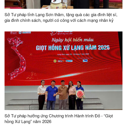
Sở Tư pháp tỉnh Lạng Sơn thăm, tặng quà các gia đình liệt sĩ,
gia đình chính sách, người có công với cách mạng nhân kỷ
niệm 79 năm ngày Thương binh - Liệt sĩ (27/7/1947 - 27/7/2026)
Sở Tư pháp hưởng ứng Chương trình Hành trình Đỏ - “Giọt
hồng Xứ Lạng” năm 2026