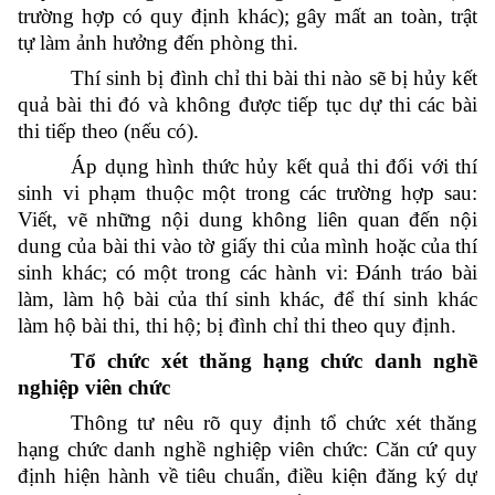
trường hợp có quy định khác); gây mất an toàn, trật
tự làm ảnh hưởng đến phòng thi.
Thí sinh bị đình chỉ thi bài thi nào sẽ bị hủy kết
quả bài thi đó và không được tiếp tục dự thi các bài
thi tiếp theo (nếu có).
Áp dụng hình thức hủy kết quả thi đối với thí
sinh vi phạm thuộc một trong các trường hợp sau:
Viết, vẽ những nội dung không liên quan đến nội
dung của bài thi vào tờ giấy thi của mình hoặc của thí
sinh khác; có một trong các hành vi: Đánh tráo bài
làm, làm hộ bài của thí sinh khác, để thí sinh khác
làm hộ bài thi, thi hộ; bị đình chỉ thi theo quy định.
Tổ chức xét thăng hạng chức danh nghề
nghiệp viên chức
Thông tư nêu rõ quy định tổ chức xét thăng
hạng chức danh nghề nghiệp viên chức: Căn cứ quy
định hiện hành về tiêu chuẩn, điều kiện đăng ký dự