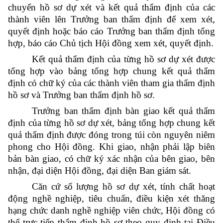
chuyển hồ sơ dự xét và kết quả thẩm định của các
thành viên lên Trưởng ban thẩm định để xem xét,
quyết định hoặc báo cáo Trưởng ban thẩm định tổng
hợp, báo cáo Chủ tịch Hội đồng xem xét, quyết định.
Kết quả thẩm định của từng hồ sơ dự xét được
tổng hợp vào bảng tổng hợp chung kết quả thẩm
định có chữ ký của các thành viên tham gia thẩm định
hồ sơ và Trưởng ban thẩm định hồ sơ.
Trưởng ban thẩm định bàn giao kết quả thẩm
định của từng hồ sơ dự xét, bảng tổng hợp chung kết
quả thẩm định được đóng trong túi còn nguyên niêm
phong cho Hội đồng. Khi giao, nhận phải lập biên
bản bàn giao, có chữ ký xác nhận của bên giao, bên
nhận, đại diện Hội đồng, đại diện Ban giám sát.
Căn cứ số lượng hồ sơ dự xét, tính chất hoạt
động nghề nghiệp, tiêu chuẩn, điều kiện xét thăng
hạng chức danh nghề nghiệp viên chức, Hội đồng có
thể trực tiếp thẩm định hồ sơ theo quy định tại Điều