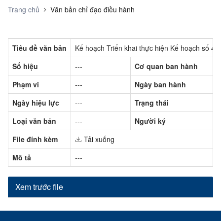
Trang chủ
Văn bản chỉ đạo điều hành
Tiêu đề văn bản
Kế hoạch Triển khai thực hiện Kế hoạch số 4
Số hiệu
---
Cơ quan ban hành
Phạm vi
---
Ngày ban hành
Ngày hiệu lực
---
Trạng thái
Loại văn bản
---
Người ký
File đính kèm
Tải xuống
Mô tả
---
Xem trước file