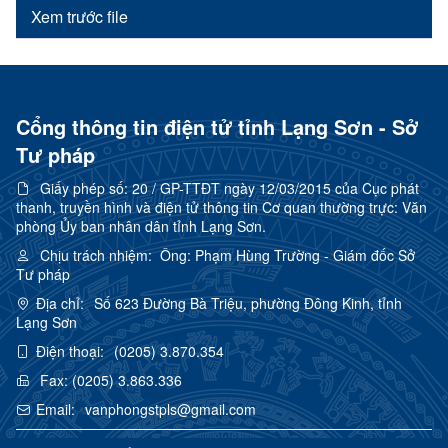
Xem trước file
Cổng thông tin điện tử tỉnh Lạng Sơn - Sở
Tư pháp
Giấy phép số:
20 / GP-TTĐT ngày 12/03/2015 của Cục phát
thanh, truyền hình và điện tử thông tin Cơ quan thường trực: Văn
phòng Ủy ban nhân dân tỉnh Lạng Sơn.
Chịu trách nhiệm:
Ông: Phạm Hùng Trường - Giám đốc Sở
Tư pháp
Địa chỉ:
Số 623 Đường Bà Triệu, phường Đông Kinh, tỉnh
Lạng Sơn
Điện thoại:
(0205) 3.870.354
Fax:
(0205) 3.863.336
Email:
vanphongstpls@gmail.com