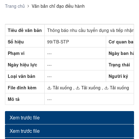
Trang chủ
Văn bản chỉ đạo điều hành
Tiêu đề văn bản
Thông báo nhu cầu tuyển dụng và tiếp nhận P
Số hiệu
99/TB-STP
Cơ quan ban 
Phạm vi
---
Ngày ban hàn
Ngày hiệu lực
---
Trạng thái
Loại văn bản
---
Người ký
File đính kèm
Tải xuống
,
Tải xuống
,
Tải xuống
Mô tả
---
Xem trước file
Xem trước file