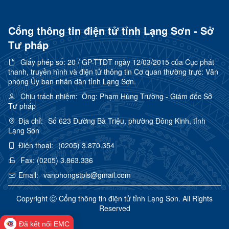
Cổng thông tin điện tử tỉnh Lạng Sơn - Sở
Tư pháp
Giấy phép số:
20 / GP-TTĐT ngày 12/03/2015 của Cục phát
thanh, truyền hình và điện tử thông tin Cơ quan thường trực: Văn
phòng Ủy ban nhân dân tỉnh Lạng Sơn.
Chịu trách nhiệm:
Ông: Phạm Hùng Trường - Giám đốc Sở
Tư pháp
Địa chỉ:
Số 623 Đường Bà Triệu, phường Đông Kinh, tỉnh
Lạng Sơn
Điện thoại:
(0205) 3.870.354
Fax:
(0205) 3.863.336
Email:
vanphongstpls@gmail.com
Copyright Ⓒ Cổng thông tin điện tử tỉnh Lạng Sơn. All Rights
Reserved
Đã kết nối EMC