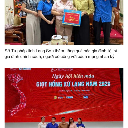
Sở Tư pháp tỉnh Lạng Sơn thăm, tặng quà các gia đình liệt sĩ,
gia đình chính sách, người có công với cách mạng nhân kỷ
niệm 79 năm ngày Thương binh - Liệt sĩ (27/7/1947 - 27/7/2026)