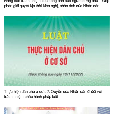
Nâng cao trách nhiệm tiếp công dân của người đứng đầu – Góp
phần giải quyết kịp thời kiến nghị, phản ánh của Nhân dân
Thực hiện dân chủ ở cơ sở: Quyền của Nhân dân đi đôi với
trách nhiệm chấp hành pháp luật