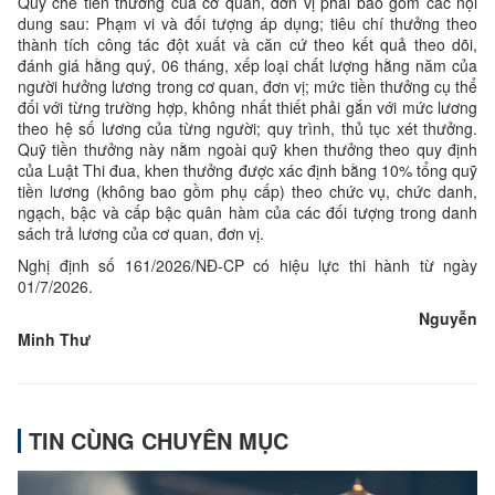
Quy chế tiền thưởng của cơ quan, đơn vị phải bao gồm các nội
dung sau: Phạm vi và đối tượng áp dụng; tiêu chí thưởng theo
thành tích công tác đột xuất và căn cứ theo kết quả theo dõi,
đánh giá hằng quý, 06 tháng, xếp loại chất lượng hằng năm của
người hưởng lương trong cơ quan, đơn vị; mức tiền thưởng cụ thể
đối với từng trường hợp, không nhất thiết phải gắn với mức lương
theo hệ số lương của từng người; quy trình, thủ tục xét thưởng.
Quỹ tiền thưởng này nằm ngoài quỹ khen thưởng theo quy định
của Luật Thi đua, khen thưởng được xác định bằng 10% tổng quỹ
tiền lương (không bao gồm phụ cấp) theo chức vụ, chức danh,
ngạch, bậc và cấp bậc quân hàm của các đối tượng trong danh
sách trả lương của cơ quan, đơn vị.
Nghị định số 161/2026/NĐ-CP có hiệu lực thi hành từ ngày
01/7/2026.
Nguyễn
Minh Thư
TIN CÙNG CHUYÊN MỤC