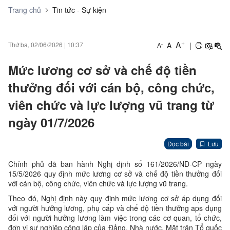
Trang chủ
Tin tức - Sự kiện
+
A
A
|
Thứ ba, 02/06/2026
|
10:37
-
A
Mức lương cơ sở và chế độ tiền
thưởng đối với cán bộ, công chức,
viên chức và lực lượng vũ trang từ
ngày 01/7/2026
Đọc bài
Lưu
Chính phủ đã ban hành Nghị định số 161/2026/NĐ-CP ngày
15/5/2026 quy định mức lương cơ sở và chế độ tiền thưởng đối
với cán bộ, công chức, viên chức và lực lượng vũ trang.
Theo đó, Nghị định này quy định mức lương cơ sở áp dụng đối
với người hưởng lương, phụ cấp và chế độ tiền thưởng aps dụng
đối với người hưởng lương làm việc trong các cơ quan, tổ chức,
đơn vị sự nghiệp công lập của Đảng, Nhà nước, Mặt trận Tổ quốc