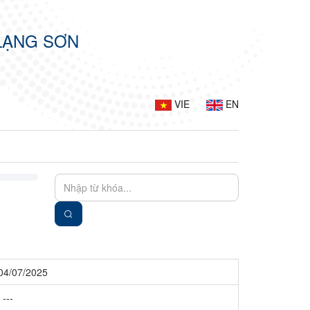
LẠNG SƠN
VIE
EN
 04/07/2025
---