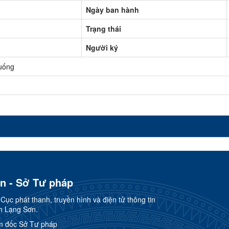
Ngày ban hành
Trạng thái
Người ký
uống
ơn - Sở Tư pháp
ục phát thanh, truyền hình và điện tử thông tin
h Lạng Sơn.
m đốc Sở Tư pháp