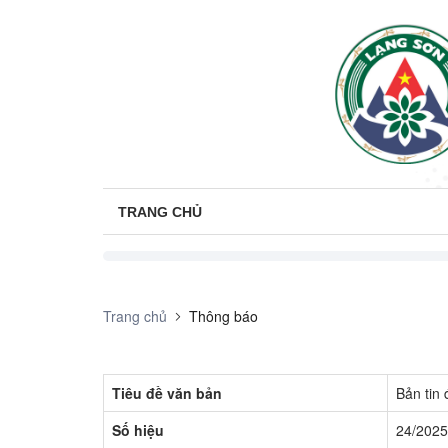
TRANG CHỦ
Trang chủ
Thông báo
Tiêu đề văn bản
Bản tin
Số hiệu
24/2025