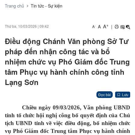
Trang chủ
Tin tức - Sự kiện
+
A
A
|
Thứ ba, 10/03/2026
|
09:42
-
A
Điều động Chánh Văn phòng Sở Tư
pháp đến nhận công tác và bổ
nhiệm chức vụ Phó Giám đốc Trung
tâm Phục vụ hành chính công tỉnh
Lạng Sơn
Đọc bài
Lưu
Chiều ngày 09/03/2026, Văn phòng UBND
tỉnh tổ chức hội nghị công bố quyết định của Chủ
tịch UBND tỉnh về việc điều động, bổ nhiệm chức
vụ Phó Giám đốc Trung tâm Phục vụ hành chính