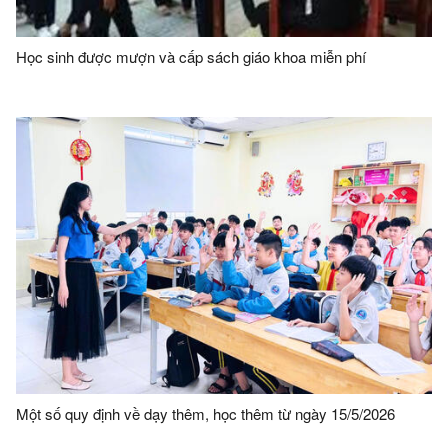
Học sinh được mượn và cấp sách giáo khoa miễn phí
Một số quy định về dạy thêm, học thêm từ ngày 15/5/2026