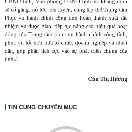
UBND tỉnh, Văn phòng UBND tỉnh và khẳng định
sẽ cố gắng, nỗ lực, rèn luyện, cùng tập thể Trung tâm
Phục vụ hành chính công tỉnh hoàn thành
xuất sắc
nhiệm vụ được giao, tiếp tục nâng cao hiệu quả hoạt
động của Trung tâm phục vụ hành chính công tỉnh,
phục vụ tốt hơn nữa tổ chức, doanh nghiệp và nhân
dân, góp phần tích cực vào sự phát triển chung của
tỉnh./.
Chu Thị Hương
TIN CÙNG CHUYÊN MỤC