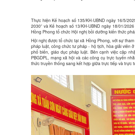
Thực hiện Kế hoạch số 135/KH-UBND ngày 16/5/2025 c
2030” và Kế hoạch số 13/KH-UBND ngày 18/01/2026 v
Hồng Phong tổ chức Hội nghị bồi dưỡng kiến thức pháp
Hội nghị được tổ chức tại xã Hồng Phong, với sự tham 
pháp luật, công chức tư pháp - hộ tịch, hòa giải viên
phổ biến, giáo dục pháp luật. Bên cạnh việc cập nhậ
PBGDPL, mạng xã hội và các công cụ trực tuyến nhằm
thức truyền thống sang kết hợp giữa trực tiếp và trực t