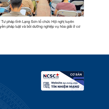
 Tư pháp tỉnh Lạng Sơn tổ chức Hội nghị tuyên
uyền pháp luật và bồi dưỡng nghiệp vụ hòa giải ở cơ