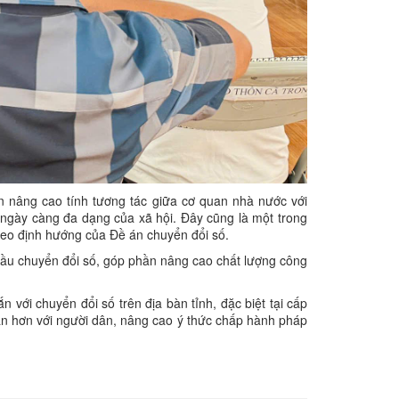
n nâng cao tính tương tác giữa cơ quan nhà nước với
 ngày càng đa dạng của xã hội. Đây cũng là một trong
heo định hướng của Đề án chuyển đổi số.
u cầu chuyển đổi số, góp phần nâng cao chất lượng công
 với chuyển đổi số trên địa bàn tỉnh, đặc biệt tại cấp
ần hơn với người dân, nâng cao ý thức chấp hành pháp