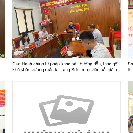
Cục Hành chính tư pháp khảo sát, hướng dẫn, tháo gỡ
Sở
khó khăn vướng mắc tại Lạng Sơn trong việc cắt giảm
th
đơn giản hóa thủ tục hành chính dựa trên dữ liệu