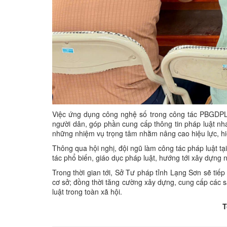
Việc ứng dụng công nghệ số trong công tác PBGDPL k
người dân, góp phần cung cấp thông tin pháp luật nh
những nhiệm vụ trọng tâm nhằm nâng cao hiệu lực, hiệ
Thông qua hội nghị, đội ngũ làm công tác pháp luật tạ
tác phổ biến, giáo dục pháp luật, hướng tới xây dựng 
Trong thời gian tới, Sở Tư pháp tỉnh Lạng Sơn sẽ tiếp
cơ sở; đồng thời tăng cường xây dựng, cung cấp các 
luật trong toàn xã hội.
Tô Thị H