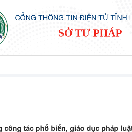
CỔNG THÔNG TIN ĐIỆN TỬ TỈNH 
SỞ TƯ PHÁP
công tác phổ biến, giáo dục pháp luật