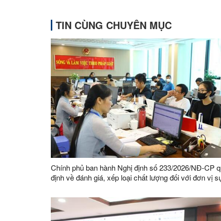
TIN CÙNG CHUYÊN MỤC
Chính phủ ban hành Nghị định số 233/2026/NĐ-CP 
định về đánh giá, xếp loại chất lượng đối với đơn vị s
nghiệp công lập và viên chức