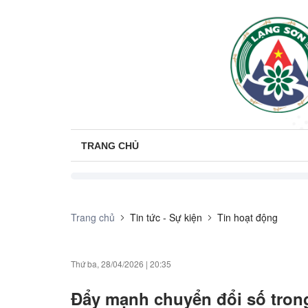
TRANG CHỦ
Trang chủ
Tin tức - Sự kiện
Tin hoạt động
Thứ ba, 28/04/2026
|
20:35
Đẩy mạnh chuyển đổi số trong 