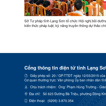
Sở Tư pháp tỉnh Lạng Sơn tổ chức Hội nghị bồi dưỡn
kiến thức pháp luật; kỹ năng truyền thông dự thảo ch
sách
Cổng thông tin điện tử tỉnh Lạng S
Giấy phép số:
20 / GP-TTĐT ngày 12/03/2015 của C
Cơ quan thường trực: Văn phòng Ủy ban nhân dân tỉn
Chịu trách nhiệm:
Ông: Phạm Hùng Trường - Giá
Địa chỉ:
Số 623 Đường Bà Triệu, phường Đông Kin
Điện thoại:
(0205) 3.870.354