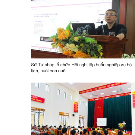
Sở Tư pháp tổ chức Hội nghị tập huấn nghiệp vụ hộ
tịch, nuôi con nuôi