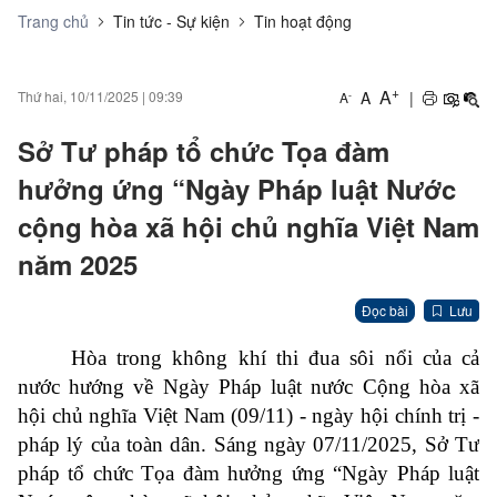
Trang chủ
Tin tức - Sự kiện
Tin hoạt động
+
A
A
|
Thứ hai, 10/11/2025
|
09:39
-
A
Sở Tư pháp tổ chức Tọa đàm
hưởng ứng “Ngày Pháp luật Nước
cộng hòa xã hội chủ nghĩa Việt Nam
năm 2025
Đọc bài
Lưu
Hòa trong không khí thi đua sôi nổi của cả
nước hướng về Ngày Pháp luật nước Cộng hòa xã
hội chủ nghĩa Việt Nam (09/11) - ngày hội chính trị -
pháp lý của toàn dân. Sáng ngày 07/11/2025, Sở Tư
pháp tổ chức Tọa đàm hưởng ứng “Ngày Pháp luật