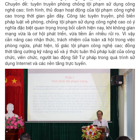
Chuyên đề: tuyên truyền phòng chống tội phạm sử dụng công
nghệ cao; tình hình, thủ đoạn hoạt động của tội phạm công nghệ
cao trong thời gian gần đây. Công tác tuyên truyền, phổ biến
pháp luật về phòng, chống tội phạm sử dụng công nghệ cao có ý
nghĩa đặc biệt quan trọng trong bối cảnh hiện nay, khi không gian
mạng vừa là cơ hội phát triển, vừa tiềm ẩn nhiều rủi ro. Vì vậy
cần nâng cao nhận thức, trách nhiệm của toàn xã hội trong việc
phòng ngừa, phát hiện, tố giác tội phạm công nghệ cao; đồng
thời tăng cường kỹ năng số và ý thức tuân thủ pháp luật của công
chức, viên chức, người lao động Sở Tư pháp trong quá trình sử
dụng Internet và các nền tảng trực tuyến.