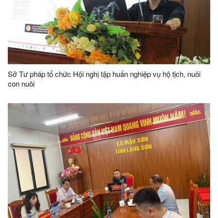
Sở Tư pháp tổ chức Hội nghị tập huấn nghiệp vụ hộ tịch, nuôi
con nuôi