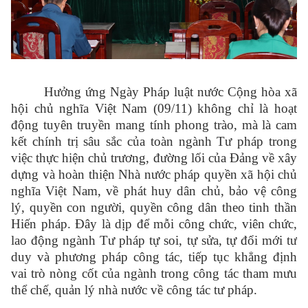
Hưởng ứng Ngày Pháp luật nước Cộng hòa xã
hội chủ nghĩa Việt Nam (09/11) không chỉ là hoạt
động tuyên truyền mang tính phong trào, mà là cam
kết chính trị sâu sắc của toàn ngành Tư pháp trong
việc thực hiện chủ trương, đường lối của Đảng về xây
dựng và hoàn thiện Nhà nước pháp quyền xã hội chủ
nghĩa Việt Nam, về phát huy dân chủ, bảo vệ công
lý, quyền con người, quyền công dân theo tinh thần
Hiến pháp. Đây là dịp để mỗi công chức, viên chức,
lao động ngành Tư pháp tự soi, tự sửa, tự đổi mới tư
duy và phương pháp công tác, tiếp tục khẳng định
vai trò nòng cốt của ngành trong công tác tham mưu
thể chế, quản lý nhà nước về công tác tư pháp.