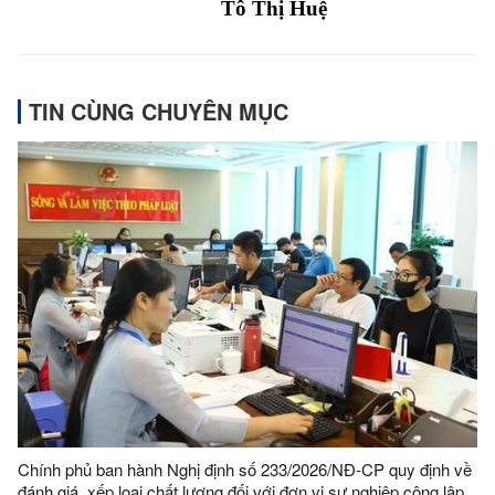
Tô Thị Huệ
TIN CÙNG CHUYÊN MỤC
Chính phủ ban hành Nghị định số 233/2026/NĐ-CP quy định về
đánh giá, xếp loại chất lượng đối với đơn vị sự nghiệp công lập