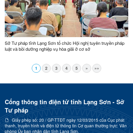
Sở Tư pháp tỉnh Lạng Sơn tổ chức Hội nghị tuyên truyền pháp
luật và bồi dưỡng nghiệp vụ hòa giải ở cơ sở
1
2
3
4
5
»
»»
Cổng thông tin điện tử tỉnh Lạng Sơn - Sở
Tư pháp
Giấy phép số:
20 / GP-TTĐT ngày 12/03/2015 của Cục phát
thanh, truyền hình và điện tử thông tin Cơ quan thường trực: Văn
phòng Ủy ban nhân dân tỉnh Lạng Sơn.