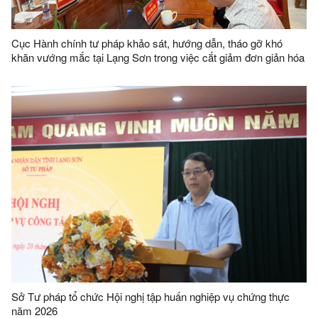
Cục Hành chính tư pháp khảo sát, hướng dẫn, tháo gỡ khó
khăn vướng mắc tại Lạng Sơn trong việc cắt giảm đơn giản hóa
thủ tục hành chính dựa trên dữ liệu
Sở Tư pháp tổ chức Hội nghị tập huấn nghiệp vụ chứng thực
năm 2026