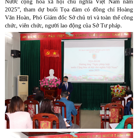
Nước cộng hòa xã hội chủ nghĩa Việt Nam năm
2025”, tham dự buổi Tọa đàm có đồng chí Hoàng
Văn Hoàn, Phó Giám đốc Sở chủ trì và toàn thể công
chức, viên chức, người lao động của Sở Tư pháp.