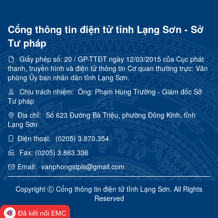
Cổng thông tin điện tử tỉnh Lạng Sơn - Sở
Tư pháp
Giấy phép số:
20 / GP-TTĐT ngày 12/03/2015 của Cục phát
thanh, truyền hình và điện tử thông tin Cơ quan thường trực: Văn
phòng Ủy ban nhân dân tỉnh Lạng Sơn.
Chịu trách nhiệm:
Ông: Phạm Hùng Trường - Giám đốc Sở
Tư pháp
Địa chỉ:
Số 623 Đường Bà Triệu, phường Đông Kinh, tỉnh
Lạng Sơn
Điện thoại:
(0205) 3.870.354
Fax:
(0205) 3.863.336
Email:
vanphongstpls@gmail.com
Copyright Ⓒ Cổng thông tin điện tử tỉnh Lạng Sơn. All Rights
Reserved
Đã kết nối EMC