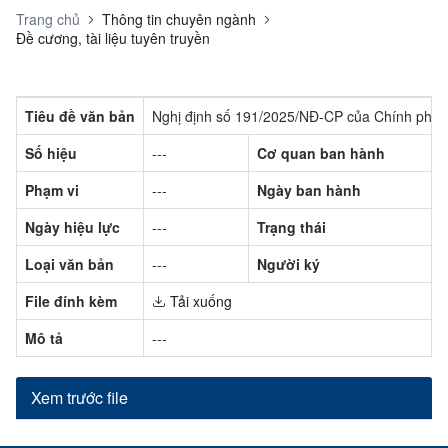
Trang chủ
Thông tin chuyên ngành
Đề cương, tài liệu tuyên truyền
Tiêu đề văn bản
Nghị định số 191/2025/NĐ-CP của Chính phủ: Q
Số hiệu
---
Cơ quan ban hành
Phạm vi
---
Ngày ban hành
Ngày hiệu lực
---
Trạng thái
Loại văn bản
---
Người ký
File đính kèm
Tải xuống
Mô tả
---
Xem trước file