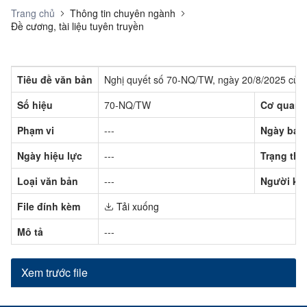
Trang chủ
Thông tin chuyên ngành
Đề cương, tài liệu tuyên truyền
Tiêu đề văn bản
Nghị quyết số 70-NQ/TW, ngày 20/8/2025 của 
Số hiệu
70-NQ/TW
Cơ quan 
Phạm vi
---
Ngày ban
Ngày hiệu lực
---
Trạng thá
Loại văn bản
---
Người ký
File đính kèm
Tải xuống
Mô tả
---
Xem trước file