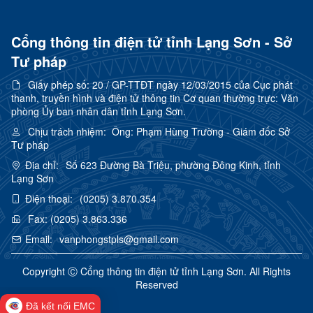
Cổng thông tin điện tử tỉnh Lạng Sơn - Sở
Tư pháp
Giấy phép số:
20 / GP-TTĐT ngày 12/03/2015 của Cục phát
thanh, truyền hình và điện tử thông tin Cơ quan thường trực: Văn
phòng Ủy ban nhân dân tỉnh Lạng Sơn.
Chịu trách nhiệm:
Ông: Phạm Hùng Trường - Giám đốc Sở
Tư pháp
Địa chỉ:
Số 623 Đường Bà Triệu, phường Đông Kinh, tỉnh
Lạng Sơn
Điện thoại:
(0205) 3.870.354
Fax:
(0205) 3.863.336
Email:
vanphongstpls@gmail.com
Copyright Ⓒ Cổng thông tin điện tử tỉnh Lạng Sơn. All Rights
Reserved
Đã kết nối EMC