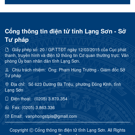
Cổng thông tin điện tử tỉnh Lạng Sơn - Sở
Tư pháp
Giấy phép số:
20 / GP-TTĐT ngày 12/03/2015 của Cục phát
thanh, truyền hình và điện tử thông tin Cơ quan thường trực: Văn
phòng Ủy ban nhân dân tỉnh Lạng Sơn.
Chịu trách nhiệm:
Ông: Phạm Hùng Trường - Giám đốc Sở
Tư pháp
Địa chỉ:
Số 623 Đường Bà Triệu, phường Đông Kinh, tỉnh
Lạng Sơn
Điện thoại:
(0205) 3.870.354
Fax:
(0205) 3.863.336
Email:
vanphongstpls@gmail.com
Copyright Ⓒ Cổng thông tin điện tử tỉnh Lạng Sơn. All Rights