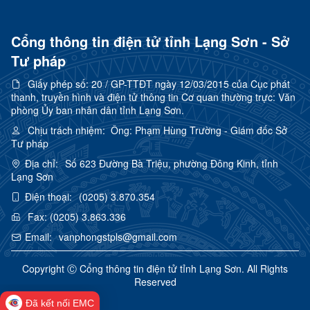
Cổng thông tin điện tử tỉnh Lạng Sơn - Sở
Tư pháp
Giấy phép số:
20 / GP-TTĐT ngày 12/03/2015 của Cục phát
thanh, truyền hình và điện tử thông tin Cơ quan thường trực: Văn
phòng Ủy ban nhân dân tỉnh Lạng Sơn.
Chịu trách nhiệm:
Ông: Phạm Hùng Trường - Giám đốc Sở
Tư pháp
Địa chỉ:
Số 623 Đường Bà Triệu, phường Đông Kinh, tỉnh
Lạng Sơn
Điện thoại:
(0205) 3.870.354
Fax:
(0205) 3.863.336
Email:
vanphongstpls@gmail.com
Copyright Ⓒ Cổng thông tin điện tử tỉnh Lạng Sơn. All Rights
Reserved
Đã kết nối EMC