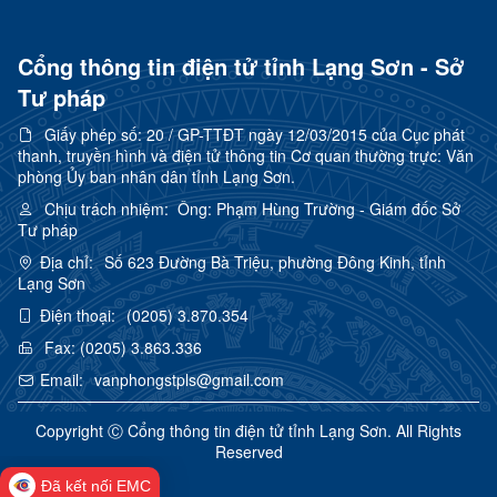
Cổng thông tin điện tử tỉnh Lạng Sơn - Sở
Tư pháp
Giấy phép số:
20 / GP-TTĐT ngày 12/03/2015 của Cục phát
thanh, truyền hình và điện tử thông tin Cơ quan thường trực: Văn
phòng Ủy ban nhân dân tỉnh Lạng Sơn.
Chịu trách nhiệm:
Ông: Phạm Hùng Trường - Giám đốc Sở
Tư pháp
Địa chỉ:
Số 623 Đường Bà Triệu, phường Đông Kinh, tỉnh
Lạng Sơn
Điện thoại:
(0205) 3.870.354
Fax:
(0205) 3.863.336
Email:
vanphongstpls@gmail.com
Copyright Ⓒ Cổng thông tin điện tử tỉnh Lạng Sơn. All Rights
Reserved
Đã kết nối EMC