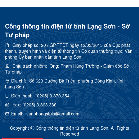
Cổng thông tin điện tử tỉnh Lạng Sơn - Sở
Tư pháp
Giấy phép số:
20 / GP-TTĐT ngày 12/03/2015 của Cục phát
thanh, truyền hình và điện tử thông tin Cơ quan thường trực: Văn
phòng Ủy ban nhân dân tỉnh Lạng Sơn.
Chịu trách nhiệm:
Ông: Phạm Hùng Trường - Giám đốc Sở
Tư pháp
Địa chỉ:
Số 623 Đường Bà Triệu, phường Đông Kinh, tỉnh
Lạng Sơn
Điện thoại:
(0205) 3.870.354
Fax:
(0205) 3.863.336
Email:
vanphongstpls@gmail.com
Copyright Ⓒ Cổng thông tin điện tử tỉnh Lạng Sơn. All Rights
Reserved