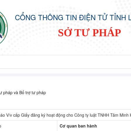
CỔNG THÔNG TIN ĐIỆN TỬ TỈNH 
SỞ TƯ PHÁP
ư pháp và Bổ trợ tư pháp
áo V/v cấp Giấy đăng ký hoạt động cho Công ty luật TNHH Tâm Minh 
p
Cơ quan ban hành