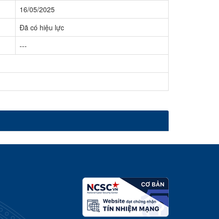
16/05/2025
Đã có hiệu lực
---