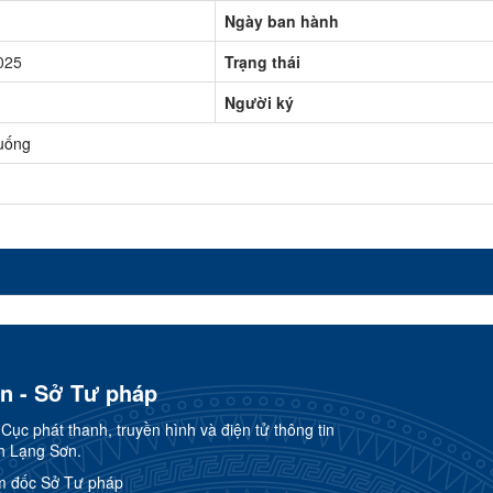
Ngày ban hành
025
Trạng thái
Người ký
uống
ơn - Sở Tư pháp
ục phát thanh, truyền hình và điện tử thông tin
h Lạng Sơn.
m đốc Sở Tư pháp