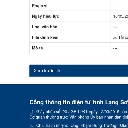
Phạm vi
---
Ngày hiệu lực
16/05/2
Loại văn bản
---
File đính kèm
Tải x
Mô tả
---
Xem trước file
Cổng thông tin điện tử tỉnh Lạng S
Giấy phép số:
20 / GP-TTĐT ngày 12/03/2015 của C
Cơ quan thường trực: Văn phòng Ủy ban nhân dân tỉn
Chịu trách nhiệm:
Ông: Phạm Hùng Trường - Giá