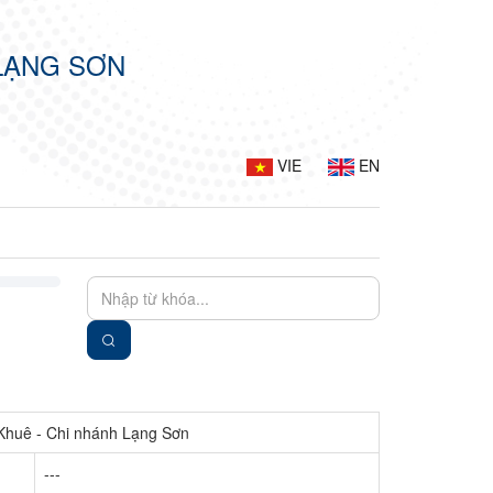
LẠNG SƠN
VIE
EN
Khuê - Chi nhánh Lạng Sơn
---