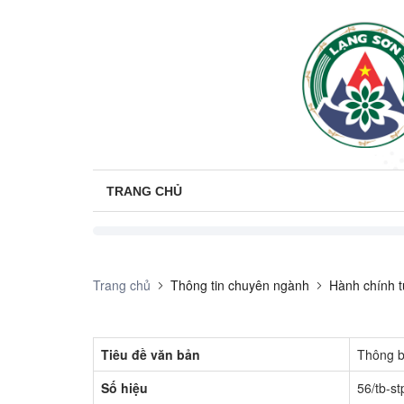
TRANG CHỦ
Trang chủ
Thông tin chuyên ngành
Hành chính t
Tiêu đề văn bản
Thông b
Số hiệu
56/tb-st