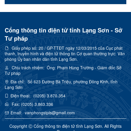
Cổng thông tin điện tử tỉnh Lạng Sơn - Sở
Tư pháp
Giấy phép số:
20 / GP-TTĐT ngày 12/03/2015 của Cục phát
thanh, truyền hình và điện tử thông tin Cơ quan thường trực: Văn
phòng Ủy ban nhân dân tỉnh Lạng Sơn.
Chịu trách nhiệm:
Ông: Phạm Hùng Trường - Giám đốc Sở
Tư pháp
Địa chỉ:
Số 623 Đường Bà Triệu, phường Đông Kinh, tỉnh
Lạng Sơn
Điện thoại:
(0205) 3.870.354
Fax:
(0205) 3.863.336
Email:
vanphongstpls@gmail.com
Copyright Ⓒ Cổng thông tin điện tử tỉnh Lạng Sơn. All Rights