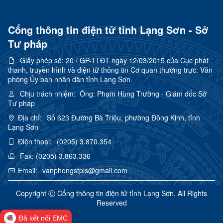
Cổng thông tin điện tử tỉnh Lạng Sơn - Sở
Tư pháp
Giấy phép số:
20 / GP-TTĐT ngày 12/03/2015 của Cục phát
thanh, truyền hình và điện tử thông tin Cơ quan thường trực: Văn
phòng Ủy ban nhân dân tỉnh Lạng Sơn.
Chịu trách nhiệm:
Ông: Phạm Hùng Trường - Giám đốc Sở
Tư pháp
Địa chỉ:
Số 623 Đường Bà Triệu, phường Đông Kinh, tỉnh
Lạng Sơn
Điện thoại:
(0205) 3.870.354
Fax:
(0205) 3.863.336
Email:
vanphongstpls@gmail.com
Copyright Ⓒ Cổng thông tin điện tử tỉnh Lạng Sơn. All Rights
Reserved
Đã kết nối EMC