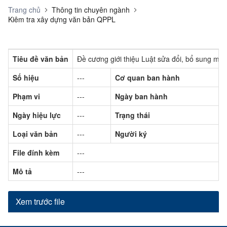
Trang chủ
Thông tin chuyên ngành
Kiêm tra xây dựng văn bản QPPL
Tiêu đề văn bản
Đề cương giới thiệu Luật sửa đổi, bổ sung mộ
Số hiệu
---
Cơ quan ban hành
Phạm vi
---
Ngày ban hành
Ngày hiệu lực
---
Trạng thái
Loại văn bản
---
Người ký
File đính kèm
---
Mô tả
---
Xem trước file