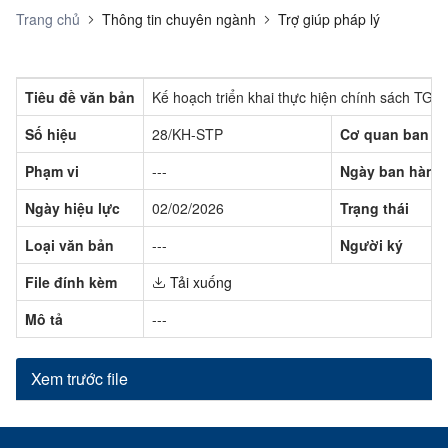
Trang chủ
Thông tin chuyên ngành
Trợ giúp pháp lý
Tiêu đề văn bản
Kế hoạch triển khai thực hiện chính sách TGPL
Số hiệu
28/KH-STP
Cơ quan ban h
Phạm vi
---
Ngày ban hành
Ngày hiệu lực
02/02/2026
Trạng thái
Loại văn bản
---
Người ký
File đính kèm
Tải xuống
Mô tả
---
Xem trước file