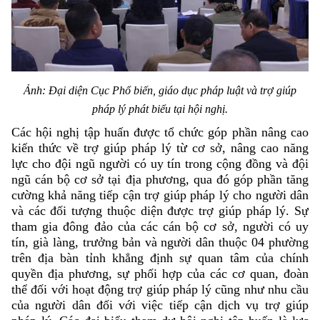
Ảnh: Đại diện Cục Phổ biến, giáo dục pháp luật và trợ giúp
pháp lý phát biểu tại hội nghị.
Các hội nghị tập huấn được tổ chức góp phần nâng cao
kiến thức về trợ giúp pháp lý từ cơ sở, nâng cao năng
lực cho đội ngũ người có uy tín trong cộng đồng và đội
ngũ cán bộ cơ sở tại địa phương, qua đó góp phần tăng
cường khả năng tiếp cận trợ giúp pháp lý cho người dân
và các đối tượng thuộc diện được trợ giúp pháp lý. Sự
tham gia đông đảo của các cán bộ cơ sở, người có uy
tín, già làng, trưởng bản và người dân thuộc 04 phường
trên địa bàn tỉnh khẳng định sự quan tâm của chính
quyền địa phương, sự phối hợp của các cơ quan, đoàn
thể đối với hoạt động trợ giúp pháp lý cũng như nhu cầu
của người dân đối với việc tiếp cận dịch vụ trợ giúp