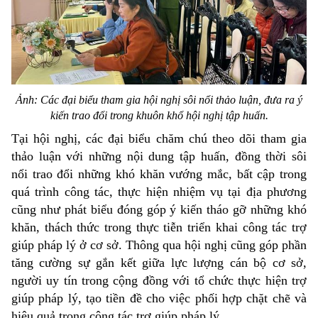
Ảnh: Các đại biểu tham gia hội nghị sôi nổi thảo luận, đưa ra ý
kiến trao đổi trong khuôn khổ hội nghị tập huấn.
Tại hội nghị, các đại biểu chăm chú theo dõi tham gia
thảo luận với những nội dung tập huấn, đồng thời sôi
nổi trao đổi những khó khăn vướng mắc, bất cập trong
quá trình công tác, thực hiện nhiệm vụ tại địa phương
cũng như phát biểu đóng góp ý kiến tháo gỡ những khó
khăn, thách thức trong thực tiễn triển khai công tác trợ
giúp pháp lý ở cơ sở. Thông qua hội nghị cũng góp phần
tăng cường sự gắn kết giữa lực lượng cán bộ cơ sở,
người uy tín trong cộng đồng với tổ chức thực hiện trợ
giúp pháp lý, tạo tiền đề cho việc phối hợp chặt chẽ và
hiệu quả trong công tác trợ giúp pháp lý.