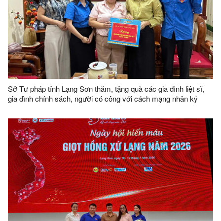
Sở Tư pháp tỉnh Lạng Sơn thăm, tặng quà các gia đình liệt sĩ,
gia đình chính sách, người có công với cách mạng nhân kỷ
niệm 79 năm ngày Thương binh - Liệt sĩ (27/7/1947 - 27/7/2026)