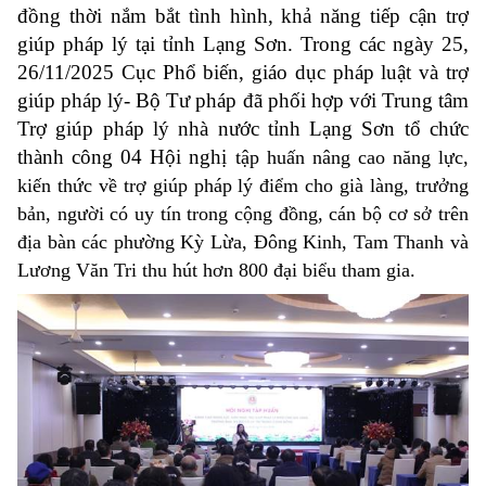
đồng thời nắm bắt tình hình, khả năng tiếp cận trợ
giúp pháp lý tại tỉnh Lạng Sơn. Trong các ngày 25,
26/11/2025 Cục Phổ biến, giáo dục pháp luật và trợ
giúp pháp lý- Bộ Tư pháp đã phối hợp với Trung tâm
Trợ giúp pháp lý nhà nước tỉnh Lạng Sơn tổ chức
thành công 04 Hội nghị
tập huấn nâng cao năng lực,
kiến thức về trợ giúp pháp lý điểm cho già làng, trưởng
bản, người có uy tín trong cộng đồng, cán bộ cơ sở trên
địa bàn các phường Kỳ Lừa, Đông Kinh, Tam Thanh và
Lương Văn Tri thu hút hơn 800 đại biểu tham gia.