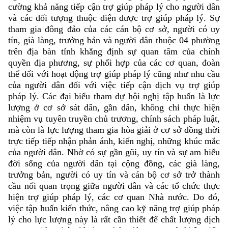
cường khả năng tiếp cận trợ giúp pháp lý cho người dân
và các đối tượng thuộc diện được trợ giúp pháp lý. Sự
tham gia đông đảo của các cán bộ cơ sở, người có uy
tín, già làng, trưởng bản và người dân thuộc 04 phường
trên địa bàn tỉnh khẳng định sự quan tâm của chính
quyền địa phương, sự phối hợp của các cơ quan, đoàn
thể đối với hoạt động trợ giúp pháp lý cũng như nhu cầu
của người dân đối với việc tiếp cận dịch vụ trợ giúp
pháp lý. Các đại biểu tham dự hội nghị tập huấn là lực
lượng ở cơ sở sát dân, gần dân, không chỉ thực hiện
nhiệm vụ tuyên truyền chủ trương, chính sách pháp luật,
mà còn là lực lượng tham gia hòa giải ở cơ sở đồng thời
trực tiếp tiếp nhận phản ánh, kiến nghị, những khúc mắc
của người dân. Nhờ có sự gần gũi, uy tín và sự am hiểu
đời sống của người dân tại cộng đồng, các già làng,
trưởng bản, người có uy tín và cán bộ cơ sở trở thành
cầu nối quan trọng giữa người dân và các tổ chức thực
hiện trợ giúp pháp lý, các cơ quan Nhà nước. Do đó,
việc tập huấn kiến thức, nâng cao kỹ năng trợ giúp pháp
lý cho lực lượng này là rất cần thiết để chất lượng dịch