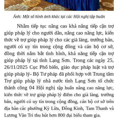
Ảnh: Một số hình ảnh khác tại các Hội nghị tập huấn
Nhằm tiếp tục nâng cao khả năng tiếp cận trợ
giúp pháp lý cho người dân, nâng cao năng lực, kiến
thức về trợ giúp pháp lý cho các già làng, trưởng bản,
người có uy tín trong cộng đồng và cán bộ cơ sở,
đồng thời nắm bắt tình hình, khả năng tiếp cận trợ
giúp pháp lý tại tỉnh Lạng Sơn. Trong các ngày 25,
26/11/2025 Cục Phổ biến, giáo dục pháp luật và trợ
giúp pháp lý- Bộ Tư pháp đã phối hợp với Trung tâm
Trợ giúp pháp lý nhà nước tỉnh Lạng Sơn tổ chức
thành công 04 Hội nghị
tập huấn nâng cao năng lực,
kiến thức về trợ giúp pháp lý điểm cho già làng, trưởng
bản, người có uy tín trong cộng đồng, cán bộ cơ sở trên
địa bàn các phường Kỳ Lừa, Đông Kinh, Tam Thanh và
Lương Văn Tri thu hút hơn 800 đại biểu tham gia.