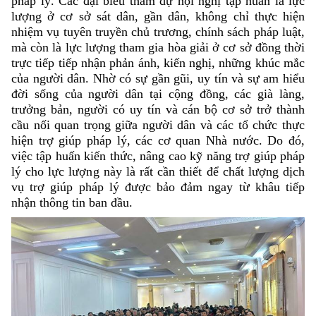
pháp lý. Các đại biểu tham dự hội nghị tập huấn là lực
lượng ở cơ sở sát dân, gần dân, không chỉ thực hiện
nhiệm vụ tuyên truyền chủ trương, chính sách pháp luật,
mà còn là lực lượng tham gia hòa giải ở cơ sở đồng thời
trực tiếp tiếp nhận phản ánh, kiến nghị, những khúc mắc
của người dân. Nhờ có sự gần gũi, uy tín và sự am hiểu
đời sống của người dân tại cộng đồng, các già làng,
trưởng bản, người có uy tín và cán bộ cơ sở trở thành
cầu nối quan trọng giữa người dân và các tổ chức thực
hiện trợ giúp pháp lý, các cơ quan Nhà nước. Do đó,
việc tập huấn kiến thức, nâng cao kỹ năng trợ giúp pháp
lý cho lực lượng này là rất cần thiết để chất lượng dịch
vụ trợ giúp pháp lý được bảo đảm ngay từ khâu tiếp
nhận thông tin ban đầu.