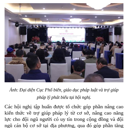
Ảnh: Đại diện Cục Phổ biến, giáo dục pháp luật và trợ giúp
pháp lý phát biểu tại hội nghị.
Các hội nghị tập huấn được tổ chức góp phần nâng cao
kiến thức về trợ giúp pháp lý từ cơ sở, nâng cao năng
lực cho đội ngũ người có uy tín trong cộng đồng và đội
ngũ cán bộ cơ sở tại địa phương, qua đó góp phần tăng