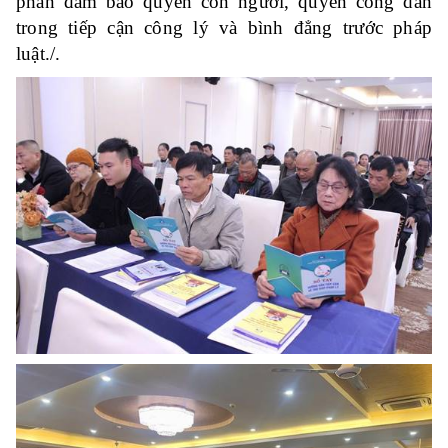
phần đảm bảo quyền con người, quyền công dân
trong tiếp cận công lý và bình đẳng trước pháp
luật./.