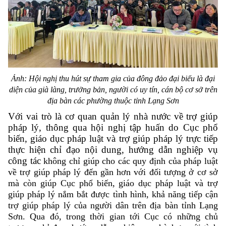
Ảnh: Hội nghị thu hút sự tham gia của đông đảo đại biểu là đại
diện của già làng, trưởng bản, người có uy tín, cán bộ cơ sở trên
địa bàn các phường thuộc tỉnh Lạng Sơn
Với vai trò là cơ quan quản lý nhà nước về trợ giúp
pháp lý, thông qua hội nghị
tập huấn do Cục phổ
biến, giáo dục pháp luật và trợ giúp pháp lý trực tiếp
thực hiện chỉ đạo nội dung, hướng dẫn nghiệp vụ
công tác
không chỉ giúp cho các quy định của pháp luật
về trợ giúp pháp lý đến gần hơn với đối tượng ở cơ sở
mà còn giúp Cục phổ biến, giáo dục pháp luật và trợ
giúp pháp lý nắm bắt được tình hình, khả năng tiếp cận
trợ giúp pháp lý của người dân trên địa bàn tỉnh Lạng
Sơn. Qua đó, trong thời gian tới Cục có những chủ