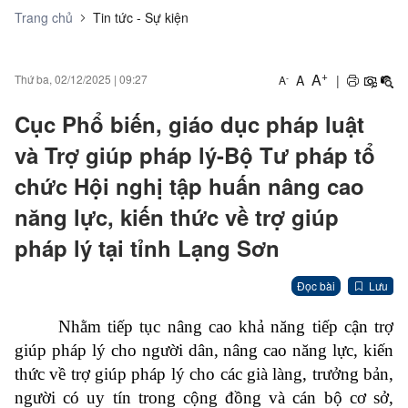
Trang chủ
Tin tức - Sự kiện
+
A
A
|
Thứ ba, 02/12/2025
|
09:27
-
A
Cục Phổ biến, giáo dục pháp luật
và Trợ giúp pháp lý-Bộ Tư pháp tổ
chức Hội nghị tập huấn nâng cao
năng lực, kiến thức về trợ giúp
pháp lý tại tỉnh Lạng Sơn
Đọc bài
Lưu
Nhằm tiếp tục nâng cao khả năng tiếp cận trợ
giúp pháp lý cho người dân, nâng cao năng lực, kiến
thức về trợ giúp pháp lý cho các già làng, trưởng bản,
người có uy tín trong cộng đồng và cán bộ cơ sở,