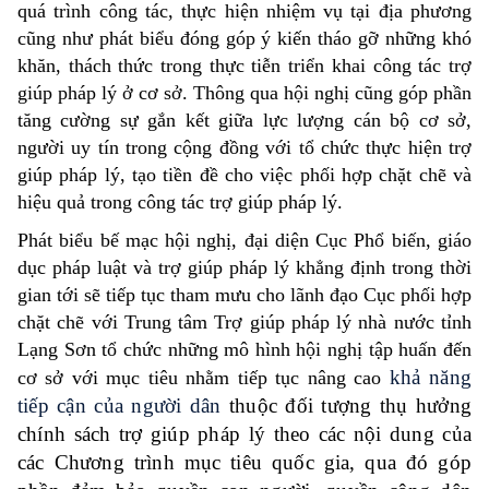
quá trình công tác, thực hiện nhiệm vụ tại địa phương
cũng như phát biểu đóng góp ý kiến tháo gỡ những khó
khăn, thách thức trong thực tiễn triển khai công tác trợ
giúp pháp lý ở cơ sở. Thông qua hội nghị cũng góp phần
tăng cường sự gắn kết giữa lực lượng cán bộ cơ sở,
người uy tín trong cộng đồng với tổ chức thực hiện trợ
giúp pháp lý, tạo tiền đề cho việc phối hợp chặt chẽ và
hiệu quả trong công tác trợ giúp pháp lý.
Phát biểu bế mạc hội nghị, đại diện Cục Phổ biến, giáo
dục pháp luật và trợ giúp pháp lý khẳng định trong thời
gian tới sẽ tiếp tục tham mưu cho lãnh đạo Cục phối hợp
chặt chẽ với Trung tâm Trợ giúp pháp lý nhà nước tỉnh
Lạng Sơn tổ chức những mô hình hội nghị tập huấn đến
khả năng
cơ sở với mục tiêu nhằm tiếp tục nâng cao
tiếp cận của người dân
thuộc đối tượng thụ hưởng
chính sách trợ giúp pháp lý theo các nội dung của
các Chương trình mục tiêu quốc gia, qua đó góp