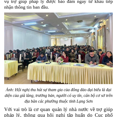
vụ trợ giúp pháp lý được bảo đảm ngay từ khâu tiếp
nhận thông tin ban đầu.
Ảnh: Hội nghị thu hút sự tham gia của đông đảo đại biểu là đại
diện của già làng, trưởng bản, người có uy tín, cán bộ cơ sở trên
địa bàn các phường thuộc tỉnh Lạng Sơn
Với vai trò là cơ quan quản lý nhà nước về trợ giúp
pháp lý, thông qua hội nghị
tập huấn do Cục phổ