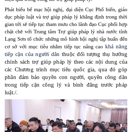
Phát biểu bế mạc hội nghị, đại diện Cục Phổ biến, giáo
dục pháp luật và trợ giúp pháp lý khẳng định trong thời
gian tới sẽ tiếp tục tham mưu cho lãnh đạo Cục phối hợp
chặt chẽ với Trung tâm Trợ giúp pháp lý nhà nước tỉnh
Lạng Sơn tổ chức những mô hình hội nghị tập huấn đến
khả năng
cơ sở với mục tiêu nhằm tiếp tục nâng cao
tiếp cận của người dân
thuộc đối tượng thụ hưởng
chính sách trợ giúp pháp lý theo các nội dung của
các Chương trình mục tiêu quốc gia, qua đó góp
phần đảm bảo quyền con người, quyền công dân
trong tiếp cận công lý và bình đẳng trước pháp
luật./.