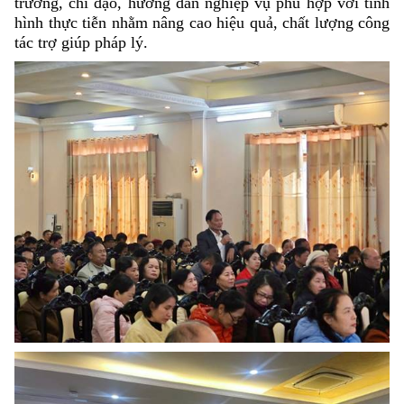
trương, chỉ đạo, hướng dẫn nghiệp vụ phù hợp với tình
hình thực tiễn nhằm nâng cao hiệu quả, chất lượng công
tác trợ giúp pháp lý.