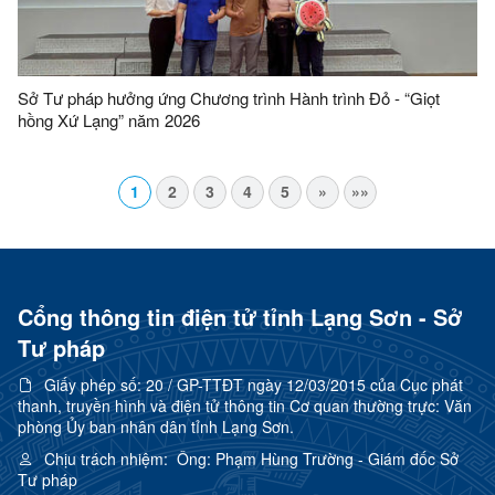
Sở Tư pháp hưởng ứng Chương trình Hành trình Đỏ - “Giọt
hồng Xứ Lạng” năm 2026
1
2
3
4
5
»
»»
Cổng thông tin điện tử tỉnh Lạng Sơn - Sở
Tư pháp
Giấy phép số:
20 / GP-TTĐT ngày 12/03/2015 của Cục phát
thanh, truyền hình và điện tử thông tin Cơ quan thường trực: Văn
phòng Ủy ban nhân dân tỉnh Lạng Sơn.
Chịu trách nhiệm:
Ông: Phạm Hùng Trường - Giám đốc Sở
Tư pháp