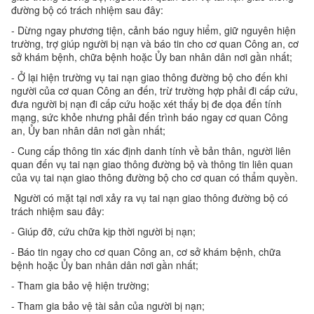
đường bộ có trách nhiệm sau đây:
- Dừng ngay phương tiện, cảnh báo nguy hiểm, giữ nguyên hiện
trường, trợ giúp người bị nạn và báo tin cho cơ quan Công an, cơ
sở khám bệnh, chữa bệnh hoặc Ủy ban nhân dân nơi gần nhất;
- Ở lại hiện trường vụ tai nạn giao thông đường bộ cho đến khi
người của cơ quan Công an đến, trừ trường hợp phải đi cấp cứu,
đưa người bị nạn đi cấp cứu hoặc xét thấy bị đe dọa đến tính
mạng, sức khỏe nhưng phải đến trình báo ngay cơ quan Công
an, Ủy ban nhân dân nơi gần nhất;
- Cung cấp thông tin xác định danh tính về bản thân, người liên
quan đến vụ tai nạn giao thông đường bộ và thông tin liên quan
của vụ tai nạn giao thông đường bộ cho cơ quan có thẩm quyền.
Người có mặt tại nơi xảy ra vụ tai nạn giao thông đường bộ có
trách nhiệm sau đây:
- Giúp đỡ, cứu chữa kịp thời người bị nạn;
- Báo tin ngay cho cơ quan Công an, cơ sở khám bệnh, chữa
bệnh hoặc Ủy ban nhân dân nơi gần nhất;
- Tham gia bảo vệ hiện trường;
- Tham gia bảo vệ tài sản của người bị nạn;