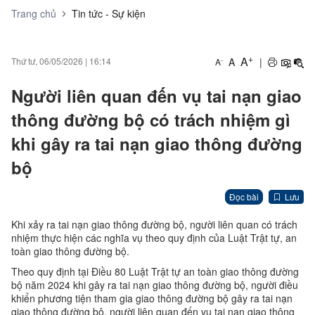
Trang chủ
Tin tức - Sự kiện
+
A
A
|
Thứ tư, 06/05/2026
|
16:14
-
A
Người liên quan đến vụ tai nạn giao
thông đường bộ có trách nhiệm gì
khi gây ra tai nạn giao thông đường
bộ
Đọc bài
Lưu
Khi xảy ra tai nạn giao thông đường bộ, người liên quan có trách
nhiệm thực hiện các nghĩa vụ theo quy định của Luật Trật tự, an
toàn giao thông đường bộ.
Theo quy định tại Điều 80 Luật Trật tự an toàn giao thông đường
bộ năm 2024 khi gây ra tai nạn giao thông đường bộ, người điều
khiển phương tiện tham gia giao thông đường bộ gây ra tai nạn
giao thông đường bộ, người liên quan đến vụ tai nạn giao thông