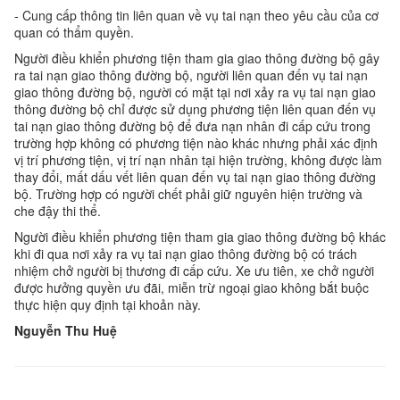
- Cung cấp thông tin liên quan về vụ tai nạn theo yêu cầu của cơ
quan có thẩm quyền.
Người điều khiển phương tiện tham gia giao thông đường bộ gây
ra tai nạn giao thông đường bộ, người liên quan đến vụ tai nạn
giao thông đường bộ, người có mặt tại nơi xảy ra vụ tai nạn giao
thông đường bộ chỉ được sử dụng phương tiện liên quan đến vụ
tai nạn giao thông đường bộ để đưa nạn nhân đi cấp cứu trong
trường hợp không có phương tiện nào khác nhưng phải xác định
vị trí phương tiện, vị trí nạn nhân tại hiện trường, không được làm
thay đổi, mất dấu vết liên quan đến vụ tai nạn giao thông đường
bộ. Trường hợp có người chết phải giữ nguyên hiện trường và
che đậy thi thể.
Người điều khiển phương tiện tham gia giao thông đường bộ khác
khi đi qua nơi xảy ra vụ tai nạn giao thông đường bộ có trách
nhiệm chở người bị thương đi cấp cứu. Xe ưu tiên, xe chở người
được hưởng quyền ưu đãi, miễn trừ ngoại giao không bắt buộc
thực hiện quy định tại khoản này.
Nguyễn Thu Huệ