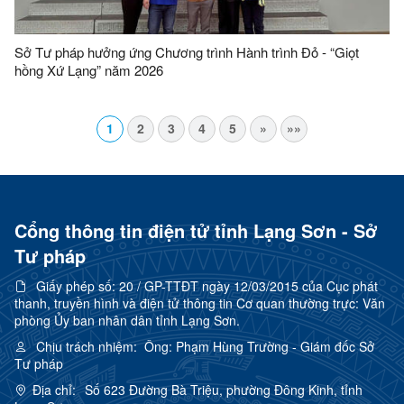
Sở Tư pháp hưởng ứng Chương trình Hành trình Đỏ - “Giọt
hồng Xứ Lạng” năm 2026
1
2
3
4
5
»
»»
Cổng thông tin điện tử tỉnh Lạng Sơn - Sở
Tư pháp
Giấy phép số:
20 / GP-TTĐT ngày 12/03/2015 của Cục phát
thanh, truyền hình và điện tử thông tin Cơ quan thường trực: Văn
phòng Ủy ban nhân dân tỉnh Lạng Sơn.
Chịu trách nhiệm:
Ông: Phạm Hùng Trường - Giám đốc Sở
Tư pháp
Địa chỉ:
Số 623 Đường Bà Triệu, phường Đông Kinh, tỉnh