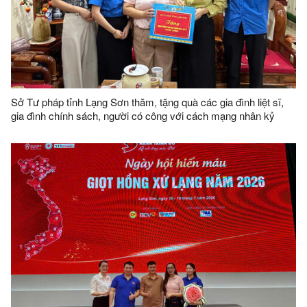
Sở Tư pháp tỉnh Lạng Sơn thăm, tặng quà các gia đình liệt sĩ,
gia đình chính sách, người có công với cách mạng nhân kỷ
niệm 79 năm ngày Thương binh - Liệt sĩ (27/7/1947 - 27/7/2026)