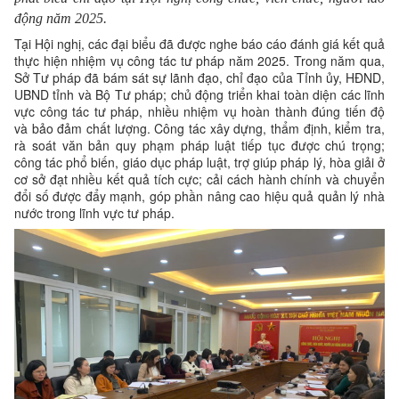
động năm 2025.
Tại Hội nghị, các đại biểu đã được nghe báo cáo đánh giá kết quả
thực hiện nhiệm vụ công tác tư pháp năm 2025. Trong năm qua,
Sở Tư pháp đã bám sát sự lãnh đạo, chỉ đạo của Tỉnh ủy, HĐND,
UBND tỉnh và Bộ Tư pháp; chủ động triển khai toàn diện các lĩnh
vực công tác tư pháp, nhiều nhiệm vụ hoàn thành đúng tiến độ
và bảo đảm chất lượng. Công tác xây dựng, thẩm định, kiểm tra,
rà soát văn bản quy phạm pháp luật tiếp tục được chú trọng;
công tác phổ biến, giáo dục pháp luật, trợ giúp pháp lý, hòa giải ở
cơ sở đạt nhiều kết quả tích cực; cải cách hành chính và chuyển
đổi số được đẩy mạnh, góp phần nâng cao hiệu quả quản lý nhà
nước trong lĩnh vực tư pháp.