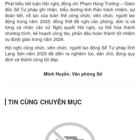
Phát biểu kết luận Hội nghị, đồng chí Phạm Hùng Trường – Giám
đốc Sở Tư pháp ghi nhận, biểu dương tinh thần trách nhiệm, sự
đoàn kết, nỗ lực của toàn thể công chức, viên chức, người lao
động trong năm 2025; đồng thời đề nghị các phòng, đơn vị và
từng cá nhân căn cứ Nghị quyết Hội nghị, cụ thể hóa thành
chương trình, kế hoạch công tác, phấn đấu hoàn thành tốt nhiệm
vụ được giao trong năm 2026.
Hội nghị công chức, viên chức, người lao động Sở Tư pháp tỉnh
Lạng Sơn năm 2025 đã diễn ra nghiêm túc, dân chủ, đúng quy
định và thành công tốt đẹp.
Minh Huyền, Văn phòng Sở
TIN CÙNG CHUYÊN MỤC