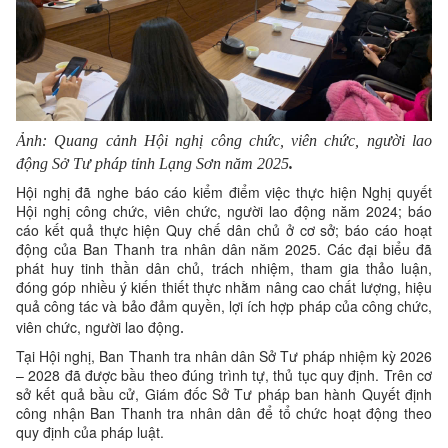
Ảnh: Quang cảnh
Hội nghị công chức, viên chức, người lao
động Sở Tư pháp tỉnh Lạng Sơn năm 2025
.
Hội nghị đã nghe báo cáo kiểm điểm việc thực hiện Nghị quyết
Hội nghị công chức, viên chức, người lao động năm 2024; báo
cáo kết quả thực hiện Quy chế dân chủ ở cơ sở; báo cáo hoạt
động của Ban Thanh tra nhân dân năm 2025. Các đại biểu đã
phát huy tinh thần dân chủ, trách nhiệm, tham gia thảo luận,
đóng góp nhiều ý kiến thiết thực nhằm nâng cao chất lượng, hiệu
quả công tác và bảo đảm quyền, lợi ích hợp pháp của công chức,
viên chức, người lao động
.
Tại Hội nghị, Ban Thanh tra nhân dân Sở Tư pháp nhiệm kỳ 2026
– 2028 đã được bầu theo đúng trình tự, thủ tục quy định. Trên cơ
sở kết quả bầu cử, Giám đốc Sở Tư pháp ban hành Quyết định
công nhận Ban Thanh tra nhân dân để tổ chức hoạt động theo
quy định của pháp luật.