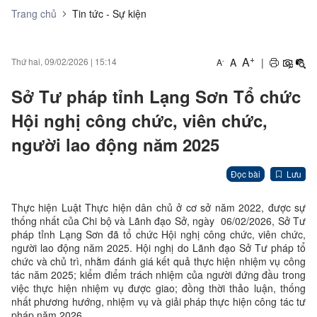
Trang chủ
Tin tức - Sự kiện
+
A
A
|
Thứ hai, 09/02/2026
|
15:14
-
A
Sở Tư pháp tỉnh Lạng Sơn Tổ chức
Hội nghị công chức, viên chức,
người lao động năm 2025
Đọc bài
Lưu
Thực hiện Luật Thực hiện dân chủ ở cơ sở năm 2022, được sự
thống nhất của Chi bộ và Lãnh đạo Sở, ngày 06/02/2026, Sở Tư
pháp tỉnh Lạng Sơn đã tổ chức Hội nghị công chức, viên chức,
người lao động năm 2025. Hội nghị do Lãnh đạo Sở Tư pháp tổ
chức và chủ trì, nhằm đánh giá kết quả thực hiện nhiệm vụ công
tác năm 2025; kiểm điểm trách nhiệm của người đứng đầu trong
việc thực hiện nhiệm vụ được giao; đồng thời thảo luận, thống
nhất phương hướng, nhiệm vụ và giải pháp thực hiện công tác tư
pháp năm 2026.