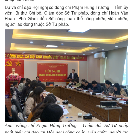
Dự và chỉ đạo Hội nghị có đồng chí Phạm Hùng Trường – Tỉnh ủy
viên, Bí thư Chi bộ, Giám đốc Sở Tư pháp, đồng chí Hoàn Văn
Hoàn- Phó Giám đốc Sở cùng toàn thể công chức, viên chức,
người lao động thuộc Sở Tư pháp.
Ảnh: Đồng chí
Phạm Hùng Trường – Giám đốc Sở Tư pháp
phát biểu chỉ đạo tại Hội nghị công chức, viên chức, người lao