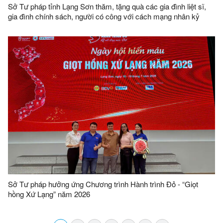
Sở Tư pháp tỉnh Lạng Sơn thăm, tặng quà các gia đình liệt sĩ,
gia đình chính sách, người có công với cách mạng nhân kỷ
niệm 79 năm ngày Thương binh - Liệt sĩ (27/7/1947 - 27/7/2026)
Sở Tư pháp hưởng ứng Chương trình Hành trình Đỏ - “Giọt
hồng Xứ Lạng” năm 2026