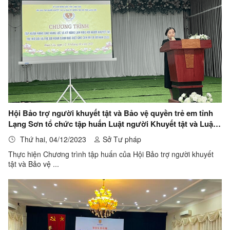
Hội Bảo trợ người khuyết tật và Bảo vệ quyền trẻ em tỉnh
Lạng Sơn tổ chức tập huấn Luật người Khuyết tật và Luật
Trẻ em tại huyện Bình Gi
Thứ hai, 04/12/2023
Sở Tư pháp
Thực hiện Chương trình tập huấn của Hội Bảo trợ người khuyết
tật và Bảo vệ ...