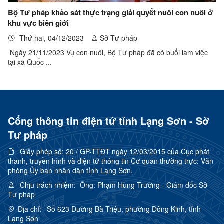
Bộ Tư pháp khảo sát thực trạng giải quyết nuôi con nuôi ở
khu vực biên giới
Thứ hai, 04/12/2023
Sở Tư pháp
Ngày 21/11/2023 Vụ con nuôi, Bộ Tư pháp đã có buổi làm việc
tại xã Quốc ...
Cổng thông tin điện tử tỉnh Lạng Sơn - Sở
Tư pháp
Giấy phép số:
20 / GP-TTĐT ngày 12/03/2015 của Cục phát
thanh, truyền hình và điện tử thông tin Cơ quan thường trực: Văn
phòng Ủy ban nhân dân tỉnh Lạng Sơn.
Chịu trách nhiệm:
Ông: Phạm Hùng Trường - Giám đốc Sở
Tư pháp
Địa chỉ:
Số 623 Đường Bà Triệu, phường Đông Kinh, tỉnh
Lạng Sơn